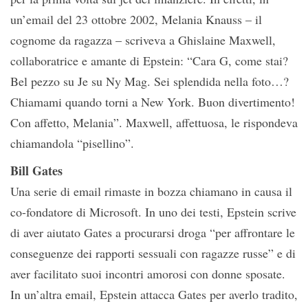
un’email del 23 ottobre 2002, Melania Knauss – il
cognome da ragazza – scriveva a Ghislaine Maxwell,
collaboratrice e amante di Epstein: “Cara G, come stai?
Bel pezzo su Je su Ny Mag. Sei splendida nella foto…?
Chiamami quando torni a New York. Buon divertimento!
Con affetto, Melania”. Maxwell, affettuosa, le rispondeva
chiamandola “pisellino”.
Bill Gates
Una serie di email rimaste in bozza chiamano in causa il
co-fondatore di Microsoft. In uno dei testi, Epstein scrive
di aver aiutato Gates a procurarsi droga “per affrontare le
conseguenze dei rapporti sessuali con ragazze russe” e di
aver facilitato suoi incontri amorosi con donne sposate.
In un’altra email, Epstein attacca Gates per averlo tradito,