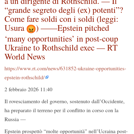
a un dirigente di Rothschild. — Il
“grande segreto degli (ex) potenti”?
Come fare soldi con i soldi (leggi:
Usura
) ——Epstein pitched
‘many opportunities’ in post-coup
Ukraine to Rothschild exec — RT
World News
https://www.rt.com/news/
631852-ukraine-opportunities-
epstein-rothschild/
2 febbraio 2026 11:40
Il rovesciamento del governo, sostenuto dall’Occidente,
ha preparato il terreno per il conflitto in corso con la
Russia —
Epstein prospettò “molte opportunità” nell’Ucraina post-