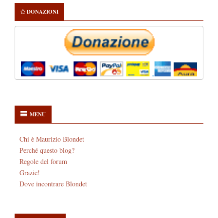
DONAZIONI
MENU
Chi è Maurizio Blondet
Perché questo blog?
Regole del forum
Grazie!
Dove incontrare Blondet