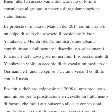
Ruemmler fu successivamente incaricato di fornire
consulenza al gruppo in materia di regolamentazione
statunitense.
Le proteste di massa di Maidan del 2014 culminarono in
un colpo di stato che rovesciò il presidente Viktor
Yanukovich. Membri dell’amministrazione Obama
contribuirono ad alimentare i disordini e a selezionare i
funzionari del nuovo governo ucraino. Il rovesciamento di
Yanukovich violò un accordo di de-escalation mediato da
Germania e Francia e spinse l’Ucraina verso il conflitto
con la Russia.
Epstein si dichiarò colpevole nel 2008 di aver procurato
una minore per la prostituzione e ricevette un trattamento
di favore, che molti attribuiscono alle sue connessioni
con l’élite e ai possibili legami con i servizi segreti.