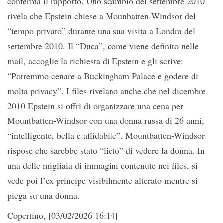
conferma il rapporto. Uno scambio del settembre 2010
rivela che Epstein chiese a Mounbatten-Windsor del
“tempo privato” durante una sua visita a Londra del
settembre 2010. Il “Duca”, come viene definito nelle
mail, accoglie la richiesta di Epstein e gli scrive:
“Potremmo cenare a Buckingham Palace e godere di
molta privacy”. I files rivelano anche che nel dicembre
2010 Epstein si offrì di organizzare una cena per
Mountbatten-Windsor con una donna russa di 26 anni,
“intelligente, bella e affidabile”. Mountbatten-Windsor
rispose che sarebbe stato “lieto” di vedere la donna. In
una delle migliaia di immagini contenute nei files, si
vede poi l’ex principe visibilmente alterato mentre si
piega su una donna.
Copertino, [03/02/2026 16:14]