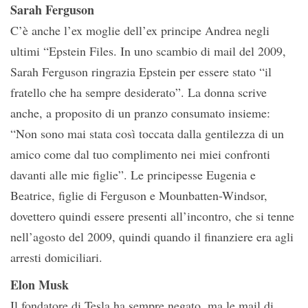
Sarah Ferguson
C’è anche l’ex moglie dell’ex principe Andrea negli
ultimi “Epstein Files. In uno scambio di mail del 2009,
Sarah Ferguson ringrazia Epstein per essere stato “il
fratello che ha sempre desiderato”. La donna scrive
anche, a proposito di un pranzo consumato insieme:
“Non sono mai stata così toccata dalla gentilezza di un
amico come dal tuo complimento nei miei confronti
davanti alle mie figlie”. Le principesse Eugenia e
Beatrice, figlie di Ferguson e Mounbatten-Windsor,
dovettero quindi essere presenti all’incontro, che si tenne
nell’agosto del 2009, quindi quando il finanziere era agli
arresti domiciliari.
Elon Musk
Il fondatore di Tesla ha sempre negato, ma le mail di