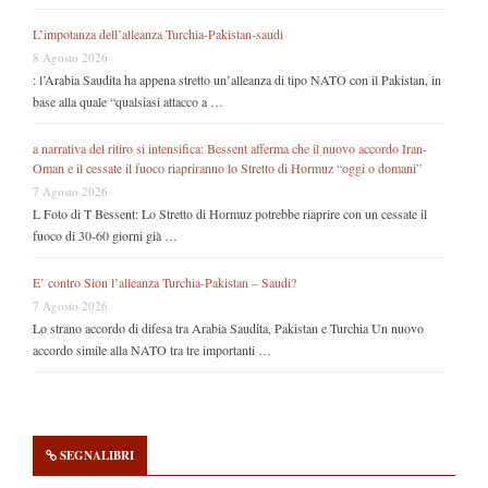
L’impotanza dell’alleanza Turchia-Pakistan-saudi
8 Agosto 2026
: l’Arabia Saudita ha appena stretto un’alleanza di tipo NATO con il Pakistan, in
base alla quale “qualsiasi attacco a …
a narrativa del ritiro si intensifica: Bessent afferma che il nuovo accordo Iran-
Oman e il cessate il fuoco riapriranno lo Stretto di Hormuz “oggi o domani”
7 Agosto 2026
L Foto di T Bessent: Lo Stretto di Hormuz potrebbe riaprire con un cessate il
fuoco di 30-60 giorni già …
E’ contro Sion l’alleanza Turchia-Pakistan – Saudi?
7 Agosto 2026
Lo strano accordo di difesa tra Arabia Saudita, Pakistan e Turchia Un nuovo
accordo simile alla NATO tra tre importanti …
SEGNALIBRI