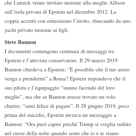
che Lutnick venne invitato insieme alla moglie Allison
sull’isola privata di Epstein nel dicembre 2012. La
coppia accettò con entusiasmo l’invito, sbarcando da uno
yacht privato insieme ai figli.
Steve Bannon
I documenti contengono centinaia di messaggi tra
Epstein e l’attivista conservatore. Il 29 marzo 2019
Bannon chiedeva a Epstein: “È possibile che il tuo aereo
venga a prendermi” a Roma? Epstein rispondeva che il
suo pilota e l’equipaggio “stanno facendo del loro
meglio”, ma che se Bannon avesse trovato un volo
charter, “sarei felice di pagare”. Il 28 giugno 2019, poco
prima del suicidio, Epstein inviava un messaggio a
Bannon: “Ora puoi capire perché Trump si sveglia sudato
nel cuore della notte quando sente che io e te siamo