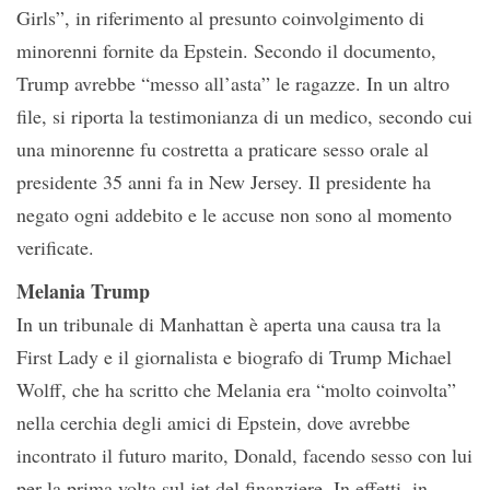
Girls”, in riferimento al presunto coinvolgimento di
minorenni fornite da Epstein. Secondo il documento,
Trump avrebbe “messo all’asta” le ragazze. In un altro
file, si riporta la testimonianza di un medico, secondo cui
una minorenne fu costretta a praticare sesso orale al
presidente 35 anni fa in New Jersey. Il presidente ha
negato ogni addebito e le accuse non sono al momento
verificate.
Melania Trump
In un tribunale di Manhattan è aperta una causa tra la
First Lady e il giornalista e biografo di Trump Michael
Wolff, che ha scritto che Melania era “molto coinvolta”
nella cerchia degli amici di Epstein, dove avrebbe
incontrato il futuro marito, Donald, facendo sesso con lui
per la prima volta sul jet del finanziere. In effetti, in