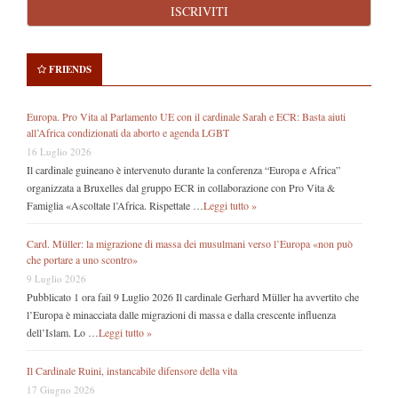
FRIENDS
Europa. Pro Vita al Parlamento UE con il cardinale Sarah e ECR: Basta aiuti
all’Africa condizionati da aborto e agenda LGBT
16 Luglio 2026
Il cardinale guineano è intervenuto durante la conferenza “Europa e Africa”
organizzata a Bruxelles dal gruppo ECR in collaborazione con Pro Vita &
Famiglia «Ascoltate l’Africa. Rispettate …
Leggi tutto »
Card. Müller: la migrazione di massa dei musulmani verso l’Europa «non può
che portare a uno scontro»
9 Luglio 2026
Pubblicato 1 ora fail 9 Luglio 2026 Il cardinale Gerhard Müller ha avvertito che
l’Europa è minacciata dalle migrazioni di massa e dalla crescente influenza
dell’Islam. Lo …
Leggi tutto »
Il Cardinale Ruini, instancabile difensore della vita
17 Giugno 2026