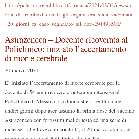
https://palermo.repubblica.it/cronaca/2021/03/31/news/m
orta_di_trombosi_donati_gli_organi_era_stata_vaccinata
_20_giorni_fa_caso_segnalato_all_aifa-294493501/
Astrazeneca – Docente ricoverata al
Policlinico: iniziato l’accertamento
di morte cerebrale
30 marzo 2021
E’ iniziato l’accertamento di morte cerebrale per la
docente di 54 anni ricoverata in terapia intensiva al
Policlinico di Messina. La donna si era sentita male
undici giorni dopo aver assunto la prima dose del vaccino
Astrazeneca con fortissimi mal di testa ed una serie di
malesseri che l’avevano condotta, il 20 marzo scorso, al
pronto soccorso del Policlinico. Le analisi