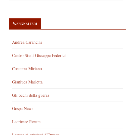
SEGNALIBRI
Andrea Carancini
Centro Studi Giuseppe Federici
Costanza Miriano
Gianluca Marletta
Gli occhi della guerra
Gospa News
Lacrimae Rerum
Lettera ai cristiani d'Europa