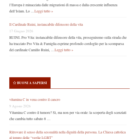
l’Europa è minacciata dalle migrazioni di massa e dalla crescente influenza
dell’Islam. Lo …
Leggi tutto »
Il Cardinale Ruini, instancabile difensore della vita
17 Giugno 2026
RUINI. Pro Vita: instancabile difensore della vita, proseguiremo sulla strada che
ha tracciato Pro Vita & Famiglia esprime profondo cordoglio per la scomparsa
del cardinale Camillo Ruini, …
Leggi tutto »
BUONI A SAPERSI
vitamina C in vena contro il cancro
9 Agosto 2026
Vitamina C contro il tumore? Sì, ma non per via orale: la scoperta degli scenziati
che cambia tutto sabato 8 …
Ritrovare il senso della sessualità nella dignità della persona. La Chiesa cattolica
al tempo delle “veglie LGBT”