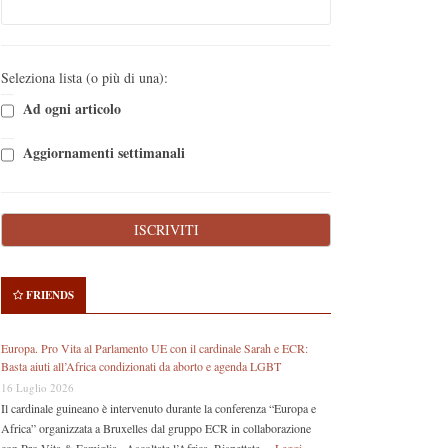
Seleziona lista (o più di una):
Ad ogni articolo
Aggiornamenti settimanali
FRIENDS
Europa. Pro Vita al Parlamento UE con il cardinale Sarah e ECR:
Basta aiuti all’Africa condizionati da aborto e agenda LGBT
16 Luglio 2026
Il cardinale guineano è intervenuto durante la conferenza “Europa e
Africa” organizzata a Bruxelles dal gruppo ECR in collaborazione