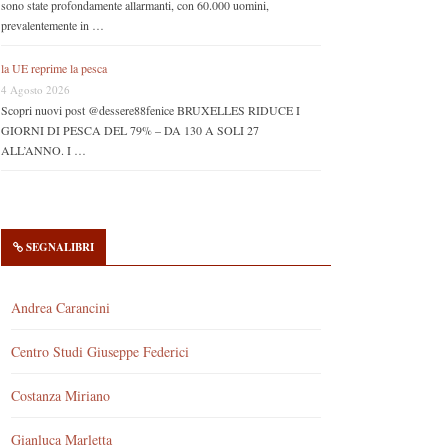
sono state profondamente allarmanti, con 60.000 uomini,
prevalentemente in …
la UE reprime la pesca
4 Agosto 2026
Scopri nuovi post @dessere88fenice BRUXELLES RIDUCE I
GIORNI DI PESCA DEL 79% – DA 130 A SOLI 27
ALL’ANNO. I …
SEGNALIBRI
Andrea Carancini
Centro Studi Giuseppe Federici
Costanza Miriano
Gianluca Marletta