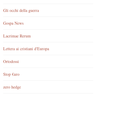
Gli occhi della guerra
Gospa News
Lacrimae Rerum
Lettera ai cristiani d'Europa
Ortodossi
Stop €uro
zero hedge