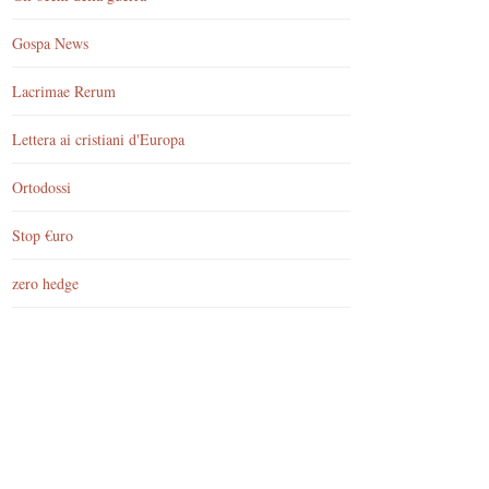
Gospa News
Lacrimae Rerum
Lettera ai cristiani d'Europa
Ortodossi
Stop €uro
zero hedge