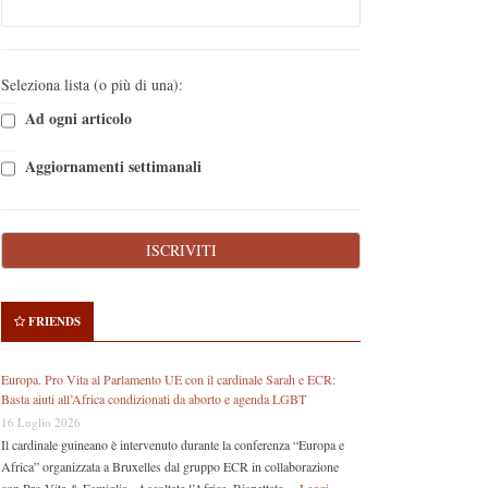
Seleziona lista (o più di una):
Ad ogni articolo
Aggiornamenti settimanali
FRIENDS
Europa. Pro Vita al Parlamento UE con il cardinale Sarah e ECR:
Basta aiuti all’Africa condizionati da aborto e agenda LGBT
16 Luglio 2026
Il cardinale guineano è intervenuto durante la conferenza “Europa e
Africa” organizzata a Bruxelles dal gruppo ECR in collaborazione