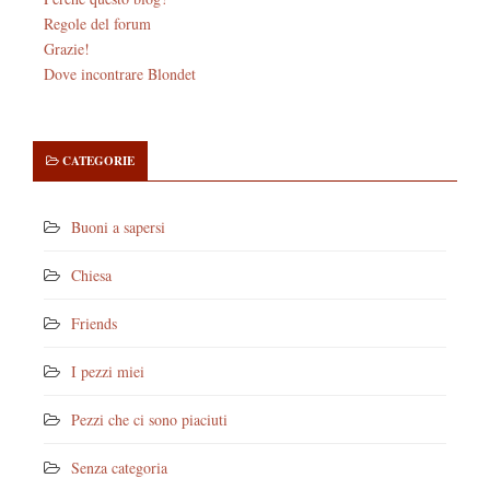
Regole del forum
Grazie!
Dove incontrare Blondet
CATEGORIE
Buoni a sapersi
Chiesa
Friends
I pezzi miei
Pezzi che ci sono piaciuti
Senza categoria