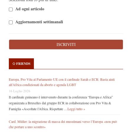
Ad ogni articolo
Aggiornamenti settimanali
FRIENDS
Europa. Pro Vita al Parlamento UE con il cardinale Sarah e ECR: Basta aiuti
all’Africa condizionati da aborto e agenda LGBT
16 Luglio 2026
Il cardinale guineano è intervenuto durante la conferenza “Europa e Africa”
organizzata a Bruxelles dal gruppo ECR in collaborazione con Pro Vita &
Famiglia «Ascoltate l’Africa. Rispettate …
Leggi tutto »
Card. Müller: la migrazione di massa dei musulmani verso l’Europa «non può
che portare a uno scontro»