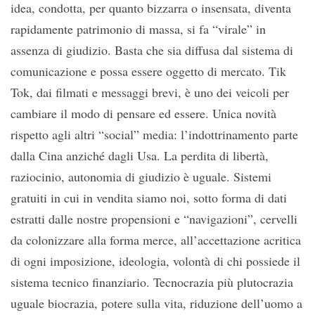
idea, condotta, per quanto bizzarra o insensata, diventa
rapidamente patrimonio di massa, si fa “virale” in
assenza di giudizio. Basta che sia diffusa dal sistema di
comunicazione e possa essere oggetto di mercato. Tik
Tok, dai filmati e messaggi brevi, è uno dei veicoli per
cambiare il modo di pensare ed essere. Unica novità
rispetto agli altri “social” media: l’indottrinamento parte
dalla Cina anziché dagli Usa. La perdita di libertà,
raziocinio, autonomia di giudizio è uguale. Sistemi
gratuiti in cui in vendita siamo noi, sotto forma di dati
estratti dalle nostre propensioni e “navigazioni”, cervelli
da colonizzare alla forma merce, all’accettazione acritica
di ogni imposizione, ideologia, volontà di chi possiede il
sistema tecnico finanziario. Tecnocrazia più plutocrazia
uguale biocrazia, potere sulla vita, riduzione dell’uomo a