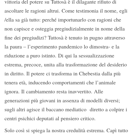
vittoria del potere su Tuttosà è il dilagante rifiuto di
ascoltare le ragioni altrui. Come testimonia il nome, egli
/ella sa già tutto: perché importunarlo con ragioni che
non capisce e osteggia pregiudizialmente in nome della
fine dei pregiudizi? Tuttosà è tenuto in pugno attraverso
la paura – l’esperimento pandemico lo dimostra- e la
riduzione a puro istinto. Di qui la sessualizzazione
estrema, precoce, unita alla trasformazione del desiderio
in diritto. Il potere ci trasforma in Chebestia dalla più
tenera età, inducendo comportamenti che l’animale
ignora. Il cambiamento resta inavvertito. Alle
generazioni più giovani in assenza di modelli diversi;
sugli altri agisce il baccano mediatico diretto a colpire i
centri psichici deputati al pensiero critico.
Solo così si spiega la nostra credulità estrema. Capì tutto