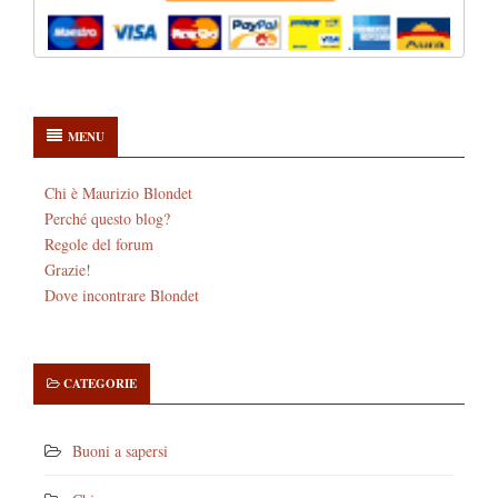
MENU
Chi è Maurizio Blondet
Perché questo blog?
Regole del forum
Grazie!
Dove incontrare Blondet
CATEGORIE
Buoni a sapersi