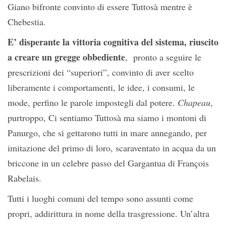
Giano bifronte convinto di essere Tuttosà mentre è
Chebestia.
E’ disperante la vittoria cognitiva del sistema, riuscito
a creare un gregge obbediente
, pronto a seguire le
prescrizioni dei “superiori”, convinto di aver scelto
liberamente i comportamenti, le idee, i consumi, le
mode, perfino le parole impostegli dal potere.
Chapeau
,
purtroppo, Ci sentiamo Tuttosà ma siamo i montoni di
Panurgo, che si gettarono tutti in mare annegando, per
imitazione del primo di loro, scaraventato in acqua da un
briccone in un celebre passo del Gargantua di François
Rabelais.
Tutti i luoghi comuni del tempo sono assunti come
propri, addirittura in nome della trasgressione. Un’altra