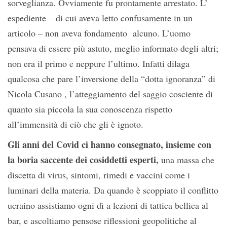
sorveglianza. Ovviamente fu prontamente arrestato. L’
espediente – di cui aveva letto confusamente in un
articolo – non aveva fondamento alcuno. L’uomo
pensava di essere più astuto, meglio informato degli altri;
non era il primo e neppure l’ultimo. Infatti dilaga
qualcosa che pare l’inversione della “dotta ignoranza” di
Nicola Cusano , l’atteggiamento del saggio cosciente di
quanto sia piccola la sua conoscenza rispetto
all’immensità di ciò che gli è ignoto.
Gli anni del Covid ci hanno consegnato, insieme con
la boria saccente dei cosiddetti esperti,
una massa che
discetta di virus, sintomi, rimedi e vaccini come i
luminari della materia. Da quando è scoppiato il conflitto
ucraino assistiamo ogni dì a lezioni di tattica bellica al
bar, e ascoltiamo pensose riflessioni geopolitiche al