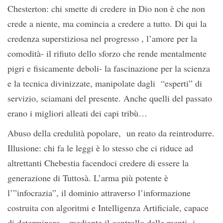
Chesterton: chi smette di credere in Dio non è che non
crede a niente, ma comincia a credere a tutto. Di qui la
credenza superstiziosa nel progresso , l’amore per la
comodità- il rifiuto dello sforzo che rende mentalmente
pigri e fisicamente deboli- la fascinazione per la scienza
e la tecnica divinizzate, manipolate dagli “esperti” di
servizio, sciamani del presente. Anche quelli del passato
erano i migliori alleati dei capi tribù…
Abuso della credulità popolare, un reato da reintrodurre.
Illusione: chi fa le leggi è lo stesso che ci riduce ad
altrettanti Chebestia facendoci credere di essere la
generazione di Tuttosà. L’arma più potente è
l’”infocrazia”, il dominio attraverso l’informazione
costruita con algoritmi e Intelligenza Artificiale, capace
di determinare – mediante il controllo delle menti- i