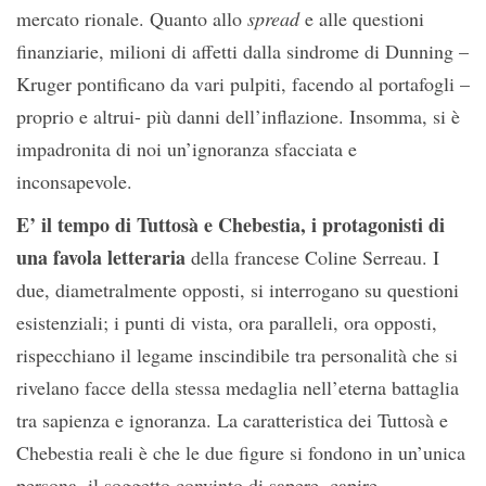
mercato rionale. Quanto allo
spread
e alle questioni
finanziarie, milioni di affetti dalla sindrome di Dunning –
Kruger pontificano da vari pulpiti, facendo al portafogli –
proprio e altrui- più danni dell’inflazione. Insomma, si è
impadronita di noi un’ignoranza sfacciata e
inconsapevole.
E’ il tempo di Tuttosà e Chebestia, i protagonisti di
una favola letteraria
della francese Coline Serreau. I
due, diametralmente opposti, si interrogano su questioni
esistenziali; i punti di vista, ora paralleli, ora opposti,
rispecchiano il legame inscindibile tra personalità che si
rivelano facce della stessa medaglia nell’eterna battaglia
tra sapienza e ignoranza. La caratteristica dei Tuttosà e
Chebestia reali è che le due figure si fondono in un’unica
persona, il soggetto convinto di sapere, capire,