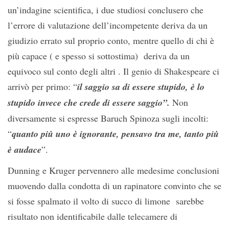
un’indagine scientifica, i due studiosi conclusero che
l’errore di valutazione dell’incompetente deriva da un
giudizio errato sul proprio conto, mentre quello di chi è
più capace ( e spesso si sottostima) deriva da un
equivoco sul conto degli altri . Il genio di Shakespeare ci
arrivò per primo: “
il
saggio sa di essere stupido, è lo
stupido invece che crede di essere saggio”.
Non
diversamente si espresse Baruch Spinoza sugli incolti:
“
quanto più uno è ignorante, pensavo tra me, tanto più
è audace
”.
Dunning e Kruger pervennero alle medesime conclusioni
muovendo dalla condotta di un rapinatore convinto che se
si fosse spalmato il volto di succo di limone sarebbe
risultato non identificabile dalle telecamere di