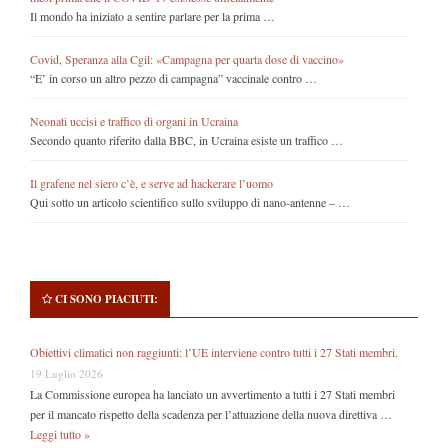
Il mondo ha iniziato a sentire parlare per la prima …
Covid, Speranza alla Cgil: «Campagna per quarta dose di vaccino»
“E’ in corso un altro pezzo di campagna” vaccinale contro …
Neonati uccisi e traffico di organi in Ucraina
Secondo quanto riferito dalla BBC, in Ucraina esiste un traffico …
Il grafene nel siero c’è, e serve ad hackerare l’uomo
Qui sotto un articolo scientifico sullo sviluppo di nano-antenne – …
CI SONO PIACIUTI:
Obiettivi climatici non raggiunti: l’UE interviene contro tutti i 27 Stati membri.
19 Luglio 2026
La Commissione europea ha lanciato un avvertimento a tutti i 27 Stati membri
per il mancato rispetto della scadenza per l’attuazione della nuova direttiva …
Leggi tutto »