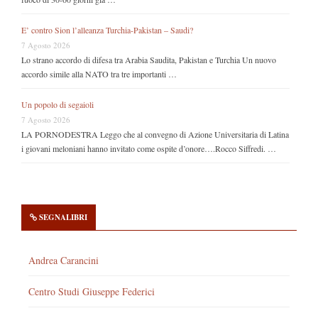
E’ contro Sion l’alleanza Turchia-Pakistan – Saudi?
7 Agosto 2026
Lo strano accordo di difesa tra Arabia Saudita, Pakistan e Turchia Un nuovo
accordo simile alla NATO tra tre importanti …
Un popolo di segaioli
7 Agosto 2026
LA PORNODESTRA Leggo che al convegno di Azione Universitaria di Latina
i giovani meloniani hanno invitato come ospite d’onore….Rocco Siffredi. …
SEGNALIBRI
Andrea Carancini
Centro Studi Giuseppe Federici