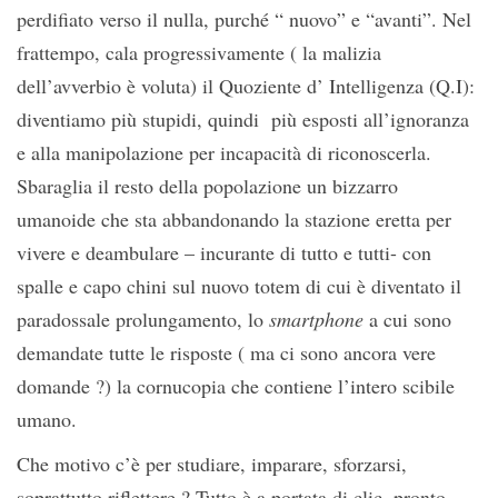
perdifiato verso il nulla, purché “ nuovo” e “avanti”. Nel
frattempo, cala progressivamente ( la malizia
dell’avverbio è voluta) il Quoziente d’ Intelligenza (Q.I):
diventiamo più stupidi, quindi più esposti all’ignoranza
e alla manipolazione per incapacità di riconoscerla.
Sbaraglia il resto della popolazione un bizzarro
umanoide che sta abbandonando la stazione eretta per
vivere e deambulare – incurante di tutto e tutti- con
spalle e capo chini sul nuovo totem di cui è diventato il
paradossale prolungamento, lo
smartphone
a cui sono
demandate tutte le risposte ( ma ci sono ancora vere
domande ?) la cornucopia che contiene l’intero scibile
umano.
Che motivo c’è per studiare, imparare, sforzarsi,
soprattutto riflettere ? Tutto è a portata di clic, pronto,