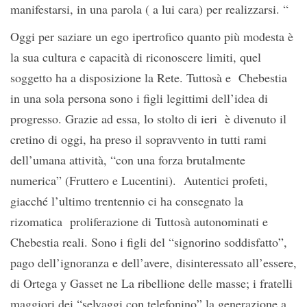
manifestarsi, in una parola ( a lui cara) per realizzarsi. “
Oggi per saziare un ego ipertrofico quanto più modesta è
la sua cultura e capacità di riconoscere limiti, quel
soggetto ha a disposizione la Rete. Tuttosà e Chebestia
in una sola persona sono i figli legittimi dell’idea di
progresso. Grazie ad essa, lo stolto di ieri è divenuto il
cretino di oggi, ha preso il sopravvento in tutti rami
dell’umana attività, “con una forza brutalmente
numerica” (Fruttero e Lucentini). Autentici profeti,
giacché l’ultimo trentennio ci ha consegnato la
rizomatica proliferazione di Tuttosà autonominati e
Chebestia reali. Sono i figli del “signorino soddisfatto”,
pago dell’ignoranza e dell’avere, disinteressato all’essere,
di Ortega y Gasset ne La ribellione delle masse; i fratelli
maggiori dei “selvaggi con telefonino” la generazione a