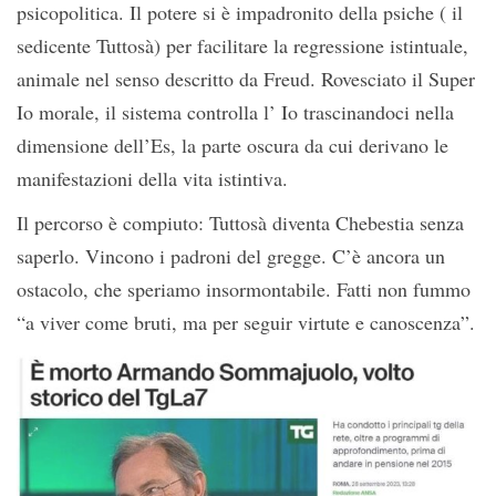
psicopolitica. Il potere si è impadronito della psiche ( il
sedicente Tuttosà) per facilitare la regressione istintuale,
animale nel senso descritto da Freud. Rovesciato il Super
Io morale, il sistema controlla l’ Io trascinandoci nella
dimensione dell’Es, la parte oscura da cui derivano le
manifestazioni della vita istintiva.
Il percorso è compiuto: Tuttosà diventa Chebestia senza
saperlo. Vincono i padroni del gregge. C’è ancora un
ostacolo, che speriamo insormontabile. Fatti non fummo
“a viver come bruti, ma per seguir virtute e canoscenza”.