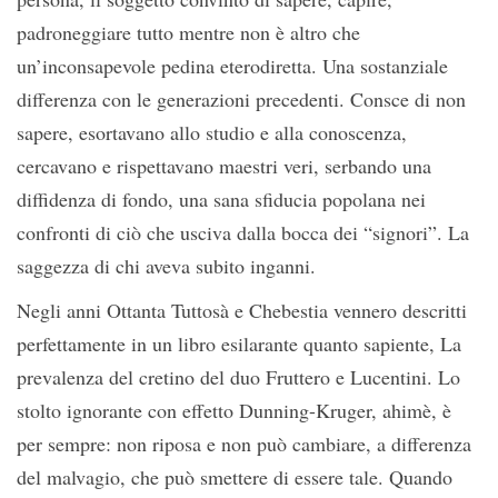
padroneggiare tutto mentre non è altro che
un’inconsapevole pedina eterodiretta. Una sostanziale
differenza con le generazioni precedenti. Consce di non
sapere, esortavano allo studio e alla conoscenza,
cercavano e rispettavano maestri veri, serbando una
diffidenza di fondo, una sana sfiducia popolana nei
confronti di ciò che usciva dalla bocca dei “signori”. La
saggezza di chi aveva subito inganni.
Negli anni Ottanta Tuttosà e Chebestia vennero descritti
perfettamente in un libro esilarante quanto sapiente, La
prevalenza del cretino del duo Fruttero e Lucentini. Lo
stolto ignorante con effetto Dunning-Kruger, ahimè, è
per sempre: non riposa e non può cambiare, a differenza
del malvagio, che può smettere di essere tale. Quando