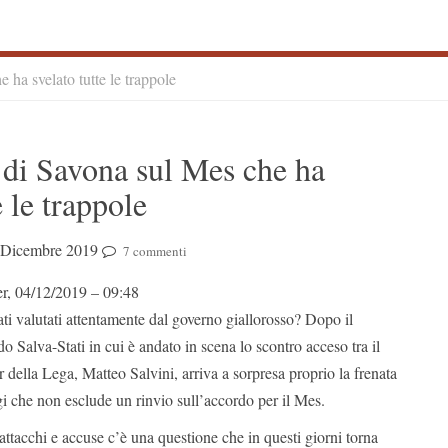
 ha svelato tutte le trappole
S
” di Savona sul Mes che ha
S
e le trappole
 Dicembre 2019
7 commenti
r, 04/12/2019 – 09:48
ti valutati attentamente dal governo giallorosso? Dopo il
do Salva-Stati in cui è andato in scena lo scontro acceso tra il
r della Lega, Matteo Salvini, arriva a sorpresa proprio la frenata
i che non esclude un rinvio sull’accordo per il Mes.
ttacchi e accuse c’è una questione che in questi giorni torna