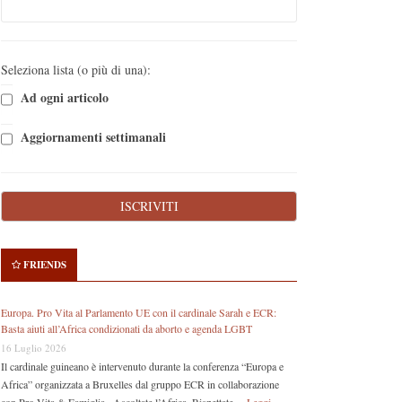
Seleziona lista (o più di una):
Ad ogni articolo
Aggiornamenti settimanali
FRIENDS
Europa. Pro Vita al Parlamento UE con il cardinale Sarah e ECR:
Basta aiuti all’Africa condizionati da aborto e agenda LGBT
16 Luglio 2026
Il cardinale guineano è intervenuto durante la conferenza “Europa e
Africa” organizzata a Bruxelles dal gruppo ECR in collaborazione