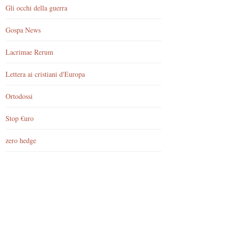
Gli occhi della guerra
Gospa News
Lacrimae Rerum
Lettera ai cristiani d'Europa
Ortodossi
Stop €uro
zero hedge