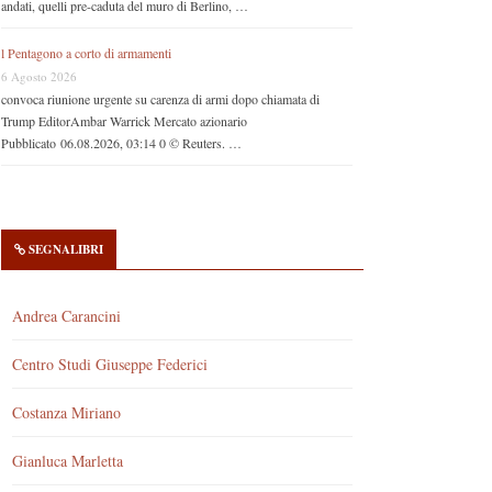
andati, quelli pre-caduta del muro di Berlino, …
l Pentagono a corto di armamenti
6 Agosto 2026
convoca riunione urgente su carenza di armi dopo chiamata di
Trump EditorAmbar Warrick Mercato azionario
Pubblicato 06.08.2026, 03:14 0 © Reuters. …
SEGNALIBRI
Andrea Carancini
Centro Studi Giuseppe Federici
Costanza Miriano
Gianluca Marletta