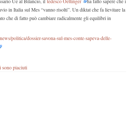
sario Ue al Bilancio, il
tedesco Oettinger
ha fatto sapere che i
vio in Italia sul Mes “vanno risolti”. Un diktat che fa lievitare la
ato che di fatto può cambiare radicalmente gli equilibri in
/news/politica/dossier-savona-sul-mes-conte-sapeva-delle-
i sono piaciuti