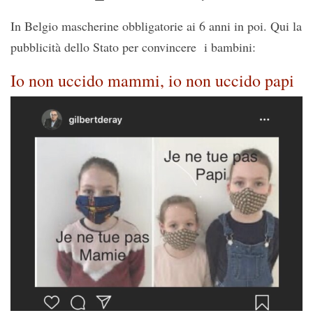
In Belgio mascherine obbligatorie ai 6 anni in poi. Qui la
pubblicità dello Stato per convincere i bambini:
Io non uccido mammi, io non uccido papi