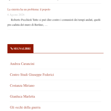
La sinistra ha un problema: il popolo
6 Agosto 2026
Roberto Pecchioli Tutto si può dire contro i comunisti dei tempi andati, quelli
pre-caduta del muro di Berlino, …
SEGNALIBRI
Andrea Carancini
Centro Studi Giuseppe Federici
Costanza Miriano
Gianluca Marletta
Gli occhi della guerra