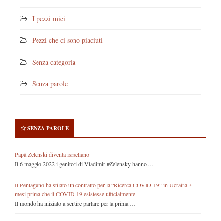
I pezzi miei
Pezzi che ci sono piaciuti
Senza categoria
Senza parole
SENZA PAROLE
Papà Zelenski diventa israeliano
Il 6 maggio 2022 i genitori di Vladimir #Zelensky hanno …
Il Pentagono ha stilato un contratto per la “Ricerca COVID-19” in Ucraina 3
mesi prima che il COVID-19 esistesse ufficialmente
Il mondo ha iniziato a sentire parlare per la prima …