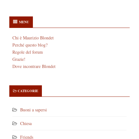
MENU
Chi è Maurizio Blondet
Perché questo blog?
Regole del forum
Grazie!
Dove incontrare Blondet
CATEGORIE
Buoni a sapersi
Chiesa
Friends