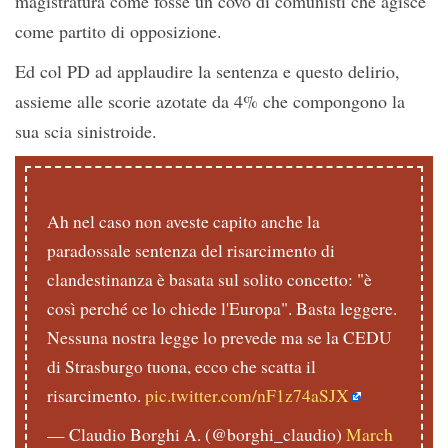
magistratura come fosse un covo di comunisti che agisce
come partito di opposizione.
Ed col PD ad applaudire la sentenza e questo delirio,
assieme alle scorie azotate da 4% che compongono la
sua scia sinistroide.
Ah nel caso non aveste capito anche la
paradossale sentenza del risarcimento di
clandestinanza è basata sul solito concetto: "è
così perché ce lo chiede l'Europa". Basta leggere.
Nessuna nostra legge lo prevede ma se la CEDU
di Strasburgo tuona, ecco che scatta il
risarcimento.
pic.twitter.com/nF1z74aSJX
— Claudio Borghi A. (@borghi_claudio)
March