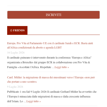
FRIENDS
Europa. Pro Vita al Parlamento UE con il cardinale Sarah e ECR: Basta aiuti
all’Africa condizionati da aborto e agenda LGBT
16 Luglio 2026
Il cardinale guineano è intervenuto durante la conferenza “Europa e Africa”
organizzata a Bruxelles dal gruppo ECR in collaborazione con Pro Vita &
Famiglia «Ascoltate l’Africa. Rispettate …
Leggi tutto »
Card. Müller: la migrazione di massa dei musulmani verso l’Europa «non può
che portare a uno scontro»
9 Luglio 2026
Pubblicato 1 ora fail 9 Luglio 2026 Il cardinale Gerhard Müller ha avvertito che
l’Europa è minacciata dalle migrazioni di massa e dalla crescente influenza
dell’Islam. Lo …
Leggi tutto »