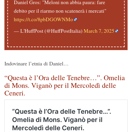
Daniel Gros: "Meloni non abbia paura: fare
debito per il riarmo non scatenerà i mercati"
https://t.co/8pbDGOWNMo
— L'HuffPost (@HuffPostItalia)
March 7, 2025
Indovinare l’etnia di Daniel…
“Questa è l’Ora delle Tenebre…”. Omelia
di Mons. Viganò per il Mercoledì delle
Ceneri.