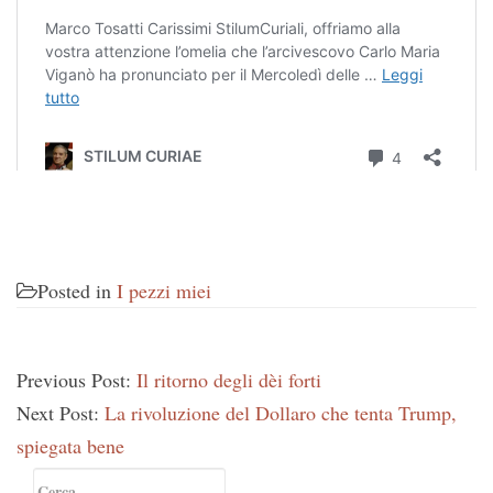
Posted in
I pezzi miei
Previous Post:
Il ritorno degli dèi forti
Next Post:
La rivoluzione del Dollaro che tenta Trump,
spiegata bene
Primary
Ricerca