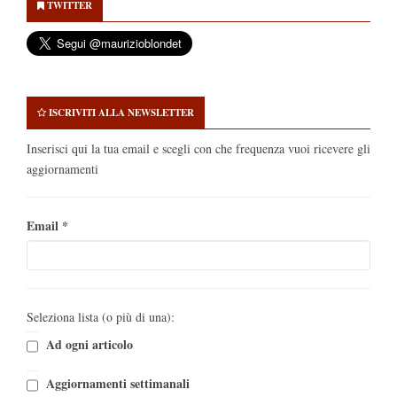
Sidebar
TWITTER
ISCRIVITI ALLA NEWSLETTER
Inserisci qui la tua email e scegli con che frequenza vuoi ricevere gli
aggiornamenti
Email
*
Seleziona lista (o più di una):
Ad ogni articolo
Aggiornamenti settimanali