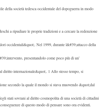
vile della società tedesca occidentale del dopoguerra in modo
schi a ripudiare le proprie tradizioni e a cercare la redenzione
lori occidentali&quot;. Nel 1999, durante l&#39;attacco della
#39;intervento, presentandolo come poco più di un’
l diritto internazionale&quot;. 1 Allo stesso tempo, si
ione secondo la quale il mondo si stava muovendo &quot;dal
egli stati sovrani al diritto cosmopolita di una società di cittadini
conseguenze di questo modo di pensare sono ora evidenti.