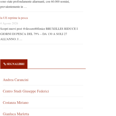
sono state profondamente allarmanti, con 60.000 uomini,
prevalentemente in …
la UE reprime la pesca
4 Agosto 2026
Scopri nuovi post @dessere88fenice BRUXELLES RIDUCE I
GIORNI DI PESCA DEL 79% – DA 130 A SOLI 27
ALL’ANNO. I …
SEGNALIBRI
Andrea Carancini
Centro Studi Giuseppe Federici
Costanza Miriano
Gianluca Marletta