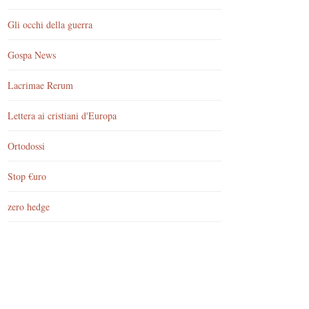
Gli occhi della guerra
Gospa News
Lacrimae Rerum
Lettera ai cristiani d'Europa
Ortodossi
Stop €uro
zero hedge