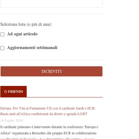
Seleziona lista (o più di una):
Ad ogni articolo
Aggiornamenti settimanali
FRIENDS
Europa. Pro Vita al Parlamento UE con il cardinale Sarah e ECR:
Basta aiuti all’Africa condizionati da aborto e agenda LGBT
16 Luglio 2026
Il cardinale guineano è intervenuto durante la conferenza “Europa e
Africa” organizzata a Bruxelles dal gruppo ECR in collaborazione