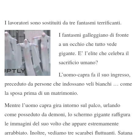
I lavoratori sono sostituiti da tre fantasmi terrificanti.
I fantasmi galleggiano di fronte
a un occhio che tutto vede
gigante. E’ l’elite che celebra il
sacrificio umano?
L’uomo-capra fa il suo ingresso,
preceduto da persone che indossano veli bianchi … come
la sposa prima di un matrimonio.
Mentre l’uomo capra gira intorno sul palco, urlando
come posseduto da demoni, lo schermo gigante raffigura
le immagini del suo volto che appare estremamente
arrabbiato. Inoltre, vediamo tre scarabei fluttuanti. Satana