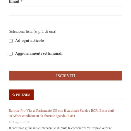
Email
*
Seleziona lista (o più di una):
Ad ogni articolo
Aggiornamenti settimanali
FRIENDS
Europa. Pro Vita al Parlamento UE con il cardinale Sarah e ECR: Basta aiuti
all’Africa condizionati da aborto e agenda LGBT
16 Luglio 2026
Il cardinale guineano è intervenuto durante la conferenza “Europa e Africa”