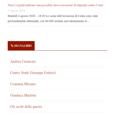
Nuovi segnali indicano una possibile nuova invasione di migranti contro Ceuta
5 Agosto 2026
Martedì 4 agosto 2026 – 18:20 Le scene dell’invasione di Ceuta sono state
profondamente allarmanti, con 60.000 uomini, prevalentemente in …
SEGNALIBRI
Andrea Carancini
Centro Studi Giuseppe Federici
Costanza Miriano
Gianluca Marletta
Gli occhi della guerra