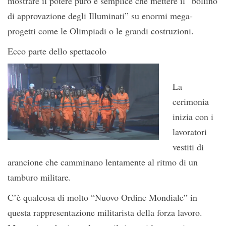
mostrare il potere puro e semplice che mettere il “bollino
di approvazione degli Illuminati” su enormi mega-
progetti come le Olimpiadi o le grandi costruzioni.
Ecco parte dello spettacolo
La
cerimonia
inizia con i
lavoratori
vestiti di
arancione che camminano lentamente al ritmo di un
tamburo militare.
C’è qualcosa di molto “Nuovo Ordine Mondiale” in
questa rappresentazione militarista della forza lavoro.