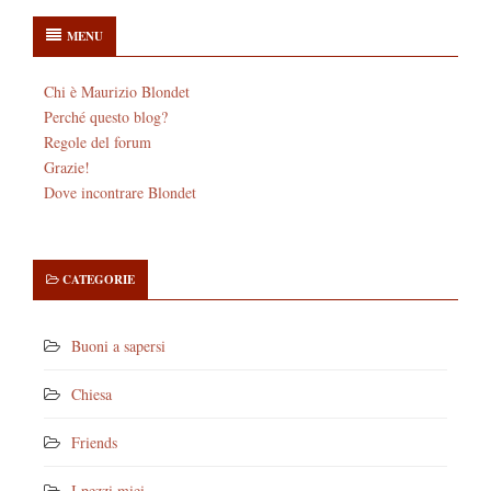
MENU
Chi è Maurizio Blondet
Perché questo blog?
Regole del forum
Grazie!
Dove incontrare Blondet
CATEGORIE
Buoni a sapersi
Chiesa
Friends
I pezzi miei