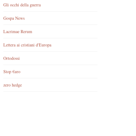
Gli occhi della guerra
Gospa News
Lacrimae Rerum
Lettera ai cristiani d'Europa
Ortodossi
Stop €uro
zero hedge