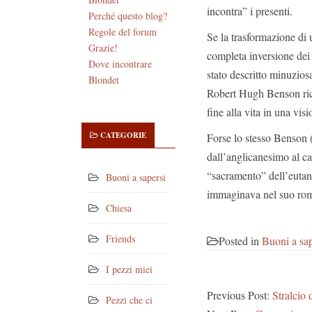
incontra” i presenti.
Perché questo blog?
Regole del forum
Se la trasformazione di
Grazie!
completa inversione dei 
Dove incontrare
stato descritto minuzios
Blondet
Robert Hugh Benson rico
fine alla vita in una visi
CATEGORIE
Forse lo stesso Benson (
dall’anglicanesimo al c
“sacramento” dell’eutan
Buoni a sapersi
immaginava nel suo roman
Chiesa
Friends
Posted in
Buoni a sap
I pezzi miei
Previous Post:
Stralcio 
Pezzi che ci