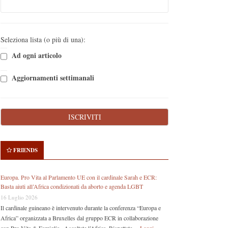
Seleziona lista (o più di una):
Ad ogni articolo
Aggiornamenti settimanali
FRIENDS
Europa. Pro Vita al Parlamento UE con il cardinale Sarah e ECR:
Basta aiuti all’Africa condizionati da aborto e agenda LGBT
16 Luglio 2026
Il cardinale guineano è intervenuto durante la conferenza “Europa e
Africa” organizzata a Bruxelles dal gruppo ECR in collaborazione