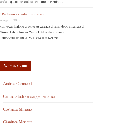
andati, quelli pre-caduta del muro di Berlino, …
l Pentagono a corto di armamenti
6 Agosto 2026
convoca riunione urgente su carenza di armi dopo chiamata di
Trump EditorAmbar Warrick Mercato azionario
Pubblicato 06.08.2026, 03:14 0 © Reuters. …
SEGNALIBRI
Andrea Carancini
Centro Studi Giuseppe Federici
Costanza Miriano
Gianluca Marletta