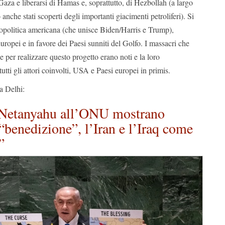
 Gaza e liberarsi di Hamas e, soprattutto, di Hezbollah (a largo
 anche stati scoperti degli importanti giacimenti petroliferi). Si
geopolitica americana (che unisce Biden/Harris e Trump),
uropei e in favore dei Paesi sunniti del Golfo. I massacri che
 per realizzare questo progetto erano noti e la loro
tutti gli attori coinvolti, USA e Paesi europei in primis.
a Delhi:
 Netanyahu all’ONU mostrano
“benedizione”, l’Iran e l’Iraq come
”