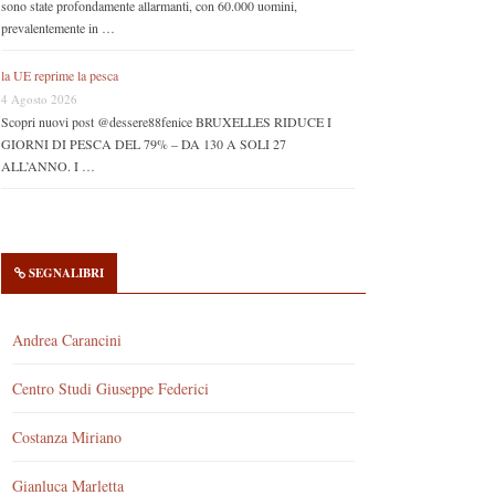
sono state profondamente allarmanti, con 60.000 uomini,
prevalentemente in …
la UE reprime la pesca
4 Agosto 2026
Scopri nuovi post @dessere88fenice BRUXELLES RIDUCE I
GIORNI DI PESCA DEL 79% – DA 130 A SOLI 27
ALL’ANNO. I …
SEGNALIBRI
Andrea Carancini
Centro Studi Giuseppe Federici
Costanza Miriano
Gianluca Marletta