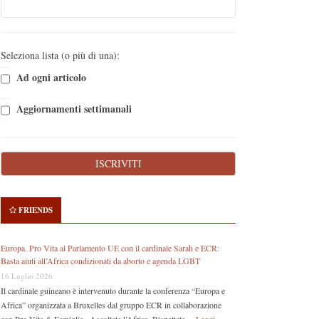
Seleziona lista (o più di una):
Ad ogni articolo
Aggiornamenti settimanali
FRIENDS
Europa. Pro Vita al Parlamento UE con il cardinale Sarah e ECR:
Basta aiuti all’Africa condizionati da aborto e agenda LGBT
16 Luglio 2026
Il cardinale guineano è intervenuto durante la conferenza “Europa e
Africa” organizzata a Bruxelles dal gruppo ECR in collaborazione