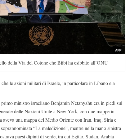
tello della Via del Cotone che Biibi ha esibbito all’ONU
he le azioni militari di Israele, in particolare in Libano e a
l primo ministro israeliano Benjamin Netanyahu era in piedi sul
enerale delle Nazioni Unite a New York, con due mappe in
 aveva una mappa del Medio Oriente con Iran, Iraq, Siria e
 soprannominata “La maledizione”, mentre nella mano sinistra
trava paesi dipinti di verde, tra cui Egitto, Sudan, Arabia