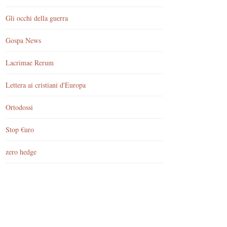
Gli occhi della guerra
Gospa News
Lacrimae Rerum
Lettera ai cristiani d'Europa
Ortodossi
Stop €uro
zero hedge