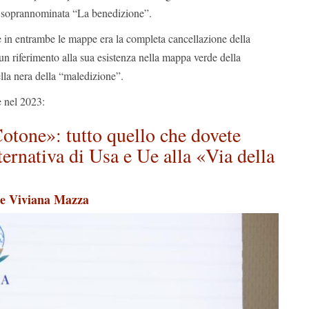
, soprannominata “La benedizione”.
e in entrambe le mappe era la completa cancellazione della
un riferimento alla sua esistenza nella mappa verde della
lla nera della “maledizione”.
e nel 2023:
otone»: tutto quello che dovete
ternativa di Usa e Ue alla «Via della
 e Viviana Mazza