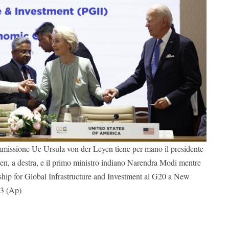
missione Ue Ursula von der Leyen tiene per mano il presidente
den, a destra, e il primo ministro indiano Narendra Modi mentre
rship for Global Infrastructure and Investment al G20 a New
23 (Ap)