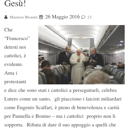
Gesù!
26 Maggio 2016
Maurizio Blondet
23
Che
“Francesco”
detesti noi
cattolici, è
evidente.
Ama i
protestanti
e dice che sono stati i cattolici a perseguitarli, celebra
Lutero come un santo, gli piacciono i laicisti miliardari
come Eugenio Scalfari, è pieno di benevolenza e carità
per Pannella e Bonino – ma i cattolici proprio non li
sopporta. Rifiuta di dare il suo appoggio a quelli che