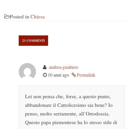
Posted in
Chiesa
23 COMMENTI
andrea-gualtiero
10 anni ago
Permalink
Lei non pensa che, forse, a questo punto,
abbandonare il Cattolicesimo sia bene? Io
penso, molto seriamente, all’Ortodossia.
Questo papa piemontese ha lo stesso stile di