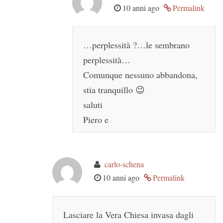
10 anni ago
Permalink
…perplessità ?…le sembrano
perplessità…
Comunque nessuno abbandona,
stia tranquillo 😉
saluti
Piero e
carlo-schena
10 anni ago
Permalink
Lasciare la Vera Chiesa invasa dagli