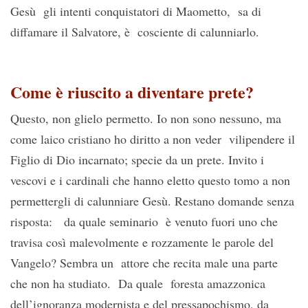
Gesù gli intenti conquistatori di Maometto, sa di
diffamare il Salvatore, è cosciente di calunniarlo.
Come è riuscito a diventare prete?
Questo, non glielo permetto. Io non sono nessuno, ma
come laico cristiano ho diritto a non veder vilipendere il
Figlio di Dio incarnato; specie da un prete. Invito i
vescovi e i cardinali che hanno eletto questo tomo a non
permettergli di calunniare Gesù. Restano domande senza
risposta: da quale seminario è venuto fuori uno che
travisa così malevolmente e rozzamente le parole del
Vangelo? Sembra un attore che recita male una parte
che non ha studiato. Da quale foresta amazzonica
dell’ignoranza modernista e del pressapochismo, da