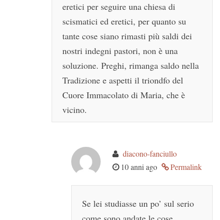
eretici per seguire una chiesa di
scismatici ed eretici, per quanto su
tante cose siano rimasti più saldi dei
nostri indegni pastori, non è una
soluzione. Preghi, rimanga saldo nella
Tradizione e aspetti il triondfo del
Cuore Immacolato di Maria, che è
vicino.
diacono-fanciullo
10 anni ago
Permalink
Se lei studiasse un po’ sul serio
come sono andate le cose,