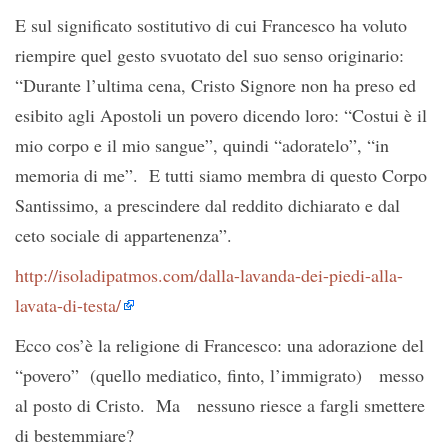
E sul significato sostitutivo di cui Francesco ha voluto
riempire quel gesto svuotato del suo senso originario:
“Durante l’ultima cena, Cristo Signore non ha preso ed
esibito agli Apostoli un povero dicendo loro: “Costui è il
mio corpo e il mio sangue”, quindi “adoratelo”, “in
memoria di me”. E tutti siamo membra di questo Corpo
Santissimo, a prescindere dal reddito dichiarato e dal
ceto sociale di appartenenza”.
http://isoladipatmos.com/dalla-lavanda-dei-piedi-alla-
lavata-di-testa/
Ecco cos’è la religione di Francesco: una adorazione del
“povero” (quello mediatico, finto, l’immigrato) messo
al posto di Cristo. Ma nessuno riesce a fargli smettere
di bestemmiare?