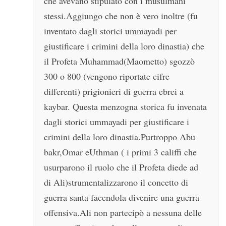
che avevano stipulato con i musulmani
stessi.Aggiungo che non è vero inoltre (fu
inventato dagli storici ummayadi per
giustificare i crimini della loro dinastia) che
il Profeta Muhammad(Maometto) sgozzò
300 o 800 (vengono riportate cifre
differenti) prigionieri di guerra ebrei a
kaybar. Questa menzogna storica fu invenata
dagli storici ummayadi per giustificare i
crimini della loro dinastia.Purtroppo Abu
bakr,Omar eUthman ( i primi 3 califfi che
usurparono il ruolo che il Profeta diede ad
di Ali)strumentalizzarono il concetto di
guerra santa facendola divenire una guerra
offensiva.Ali non partecipò a nessuna delle