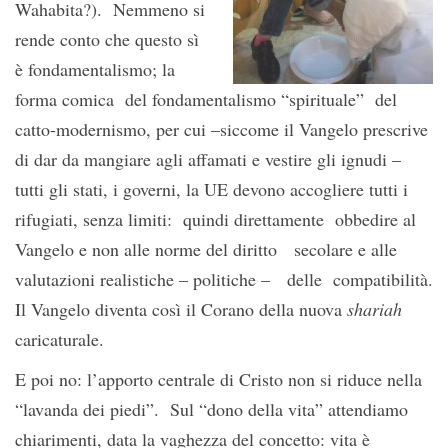
Wahabita?). Nemmeno si
rende conto che questo sì
è fondamentalismo; la
forma comica del fondamentalismo “spirituale” del
catto-modernismo, per cui –siccome il Vangelo prescrive
di dar da mangiare agli affamati e vestire gli ignudi –
tutti gli stati, i governi, la UE devono accogliere tutti i
rifugiati, senza limiti: quindi direttamente obbedire al
Vangelo e non alle norme del diritto secolare e alle
valutazioni realistiche – politiche – delle compatibilità.
Il Vangelo diventa così il Corano della nuova
shariah
caricaturale.
E poi no: l’apporto centrale di Cristo non si riduce nella
“lavanda dei piedi”. Sul “dono della vita” attendiamo
chiarimenti, data la vaghezza del concetto: vita è