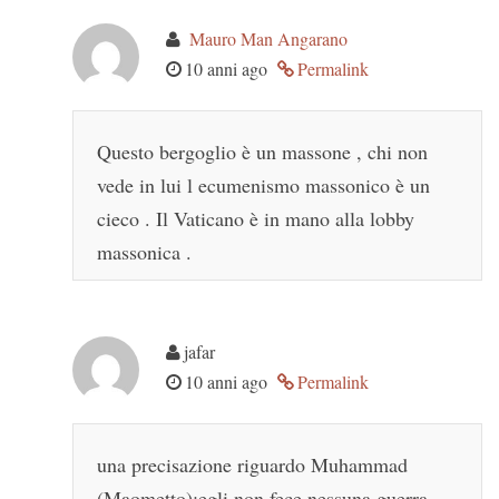
Mauro Man Angarano
10 anni ago
Permalink
Questo bergoglio è un massone , chi non
vede in lui l ecumenismo massonico è un
cieco . Il Vaticano è in mano alla lobby
massonica .
jafar
10 anni ago
Permalink
una precisazione riguardo Muhammad
(Maometto):egli non fece nessuna guerra