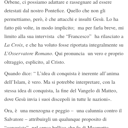
Orbene, ci possiamo adattare e rassegnare ad essere
detestati dal nostro Pontefice. Quello che non gli
permettiamo, però, è che attacchi e insulti Gesù. Lo ha
fatto più volte, in modo implicito; ma per farla breve, mi
limito alla sua intervista che “Francesco” ha rilasciato a
La Croix
, e che ha voluto fosse riportata integralmente su
L’Osservatore Romano
. Qui pronuncia un vero e proprio
oltraggio, esplicito, al Cristo.
Quando dice: “ L’idea di conquista è inerente all’anima
dell’Islam, è vero. Ma si potrebbe interpretare, con la
stessa idea di conquista, la fine del Vangelo di Matteo,
dove Gesù invia i suoi discepoli in tutte le nazioni».
Ora, è una menzogna e peggio – una calunnia contro il
Salvatore – attribuirgli un qualunque proposito di
“conquista” nel senso bellico che fu di Maometto.