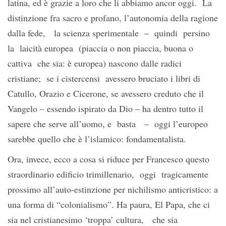
latina, ed è grazie a loro che li abbiamo ancor oggi. La
distinzione fra sacro e profano, l’autonomia della ragione
dalla fede, la scienza sperimentale – quindi persino
la laicità europea (piaccia o non piaccia, buona o
cattiva che sia: è europea) nascono dalle radici
cristiane; se i cistercensi avessero bruciato i libri di
Catullo, Orazio e Cicerone, se avessero creduto che il
Vangelo – essendo ispirato da Dio – ha dentro tutto il
sapere che serve all’uomo, e basta – oggi l’europeo
sarebbe quello che è l’islamico: fondamentalista.
Ora, invece, ecco a cosa si riduce per Francesco questo
straordinario edificio trimillenario, oggi tragicamente
prossimo all’auto-estinzione per nichilismo anticristico: a
una forma di “colonialismo”. Ha paura, El Papa, che ci
sia nel cristianesimo ‘troppa’ cultura, che sia