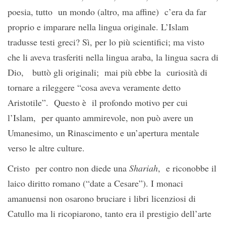
poesia, tutto un mondo (altro, ma affine) c’era da far
proprio e imparare nella lingua originale. L’Islam
tradusse testi greci? Sì, per lo più scientifici; ma visto
che li aveva trasferiti nella lingua araba, la lingua sacra di
Dio, buttò gli originali; mai più ebbe la curiosità di
tornare a rileggere “cosa aveva veramente detto
Aristotile”. Questo è il profondo motivo per cui
l’Islam, per quanto ammirevole, non può avere un
Umanesimo, un Rinascimento e un’apertura mentale
verso le altre culture.
Cristo per contro non diede una
Shariah
, e riconobbe il
laico diritto romano (“date a Cesare”). I monaci
amanuensi non osarono bruciare i libri licenziosi di
Catullo ma li ricopiarono, tanto era il prestigio dell’arte