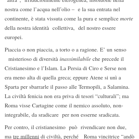
nostra come l’acqua nell’olio – e la sua entrata nel
continente, è stata vissuta come la pura e semplice
morte
della nostra identità collettiva, del nostro essere
europei.
Piaccia o non piaccia, a torto o a ragione. E’ un senso
misterioso di diversità
inassimilabile
che precede il
Cristianesimo e l’Islam. La Persia di Ciro e Serse non
era meno alta di quella greca; eppure Atene si unì a
Sparta per sbarrarle il passo alle Termopili, a Salamina.
La civiltà fenicia non era priva di tesori “culturali”; ma
Roma visse Cartagine come il nemico assoluto, non-
integrabile, da sradicare per non esserne sradicata.
Per contro, il cristianesimo può rivendicare non due,
ma
tre millenni
di civiltà, perché Roma vincitrice “andò