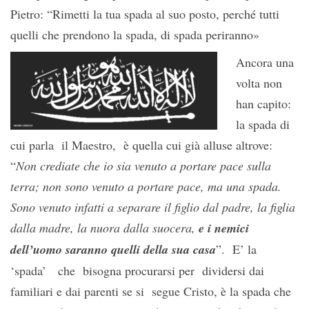
Pietro: “Rimetti la tua spada al suo posto, perché tutti
quelli che prendono la spada, di spada periranno»
Ancora una
volta non
han capito:
la spada di
cui parla il Maestro, è quella cui già alluse altrove:
“
Non crediate che io sia venuto a portare pace sulla
terra; non sono venuto a portare pace, ma una spada.
Sono venuto infatti a separare il figlio dal padre, la figlia
dalla madre, la nuora dalla suocera,
e i nemici
dell’uomo saranno quelli della sua casa
”. E’ la
‘spada’ che bisogna procurarsi per dividersi dai
familiari e dai parenti se si segue Cristo, è la spada che