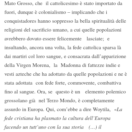
Mato Grosso, che il cattolicesimo è stato importato da
fuori, dunque è colonialismo – implicando che i
conquistadores hanno soppresso la bella spiritualità delle
religioni del sacrificio umano, a cui quelle popolazioni
avrebbero dovuto essere felicemente lasciate; e
insultando, ancora una volta, la fede cattolica sparsa là
dai martiri col loro sangue, e consacrata dall’apparizione
della Virgen Morena, la Madonna di fattezze indie e
vesti azteche che ha adottato da quelle popolazioni e ne è
stata adottata con fede forte, commovente, combattiva
fino al sangue. Ora, se questo è un elemento polemico
grossolano già nel Terzo Mondo, è completamente
assurdo in Europa. Qui, com’ebbe a dire Woytila, «
La
fede cristiana ha plasmato la cultura dell’Europa
facendo un tutt’uno con la sua storia (…) il