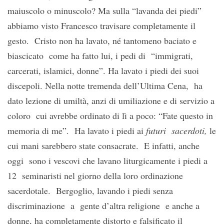
maiuscolo o minuscolo? Ma sulla “lavanda dei piedi”
abbiamo visto Francesco travisare completamente il
gesto. Cristo non ha lavato, né tantomeno baciato e
biascicato come ha fatto lui, i pedi di “immigrati,
carcerati, islamici, donne”. Ha lavato i piedi dei suoi
discepoli. Nella notte tremenda dell’Ultima Cena, ha
dato lezione di umiltà, anzi di umiliazione e di servizio a
coloro cui avrebbe ordinato di lì a poco: “Fate questo in
memoria di me”. Ha lavato i piedi ai
futuri sacerdoti,
le
cui mani sarebbero state consacrate. E infatti, anche
oggi sono i vescovi che lavano liturgicamente i piedi a
12 seminaristi nel giorno della loro ordinazione
sacerdotale. Bergoglio, lavando i piedi senza
discriminazione a gente d’altra religione e anche a
donne, ha completamente distorto e
falsificato
il