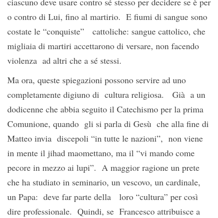
ciascuno deve usare contro sé stesso per decidere se è per
o contro di Lui, fino al martirio. E fiumi di sangue sono
costate le “conquiste” cattoliche: sangue cattolico, che
migliaia di martiri accettarono di versare, non facendo
violenza ad altri che a sé stessi.
Ma ora, queste spiegazioni possono servire ad uno
completamente digiuno di cultura religiosa. Già a un
dodicenne che abbia seguito il Catechismo per la prima
Comunione, quando gli si parla di Gesù che alla fine di
Matteo invia discepoli “in tutte le nazioni”, non viene
in mente il jihad maomettano, ma il “vi mando come
pecore in mezzo ai lupi”. A maggior ragione un prete
che ha studiato in seminario, un vescovo, un cardinale,
un Papa: deve far parte della loro “cultura” per così
dire professionale. Quindi, se Francesco attribuisce a