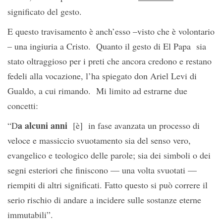
significato del gesto.
E questo travisamento è anch’esso –visto che è volontario
– una ingiuria a Cristo. Quanto il gesto di El Papa sia
stato oltraggioso per i preti che ancora credono e restano
fedeli alla vocazione, l’ha spiegato don Ariel Levi di
Gualdo, a cui rimando. Mi limito ad estrarne due
concetti:
a alcuni anni
“D
[è] in fase avanzata un processo di
veloce e massiccio svuotamento sia del senso vero,
evangelico e teologico delle parole; sia dei simboli o dei
segni esteriori che finiscono — una volta svuotati —
riempiti di altri significati. Fatto questo si può correre il
serio rischio di andare a incidere sulle sostanze eterne
immutabili”.