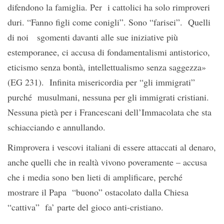
difendono la famiglia. Per i cattolici ha solo rimproveri
duri. “Fanno figli come conigli”. Sono “farisei”. Quelli
di noi sgomenti davanti alle sue iniziative più
estemporanee, ci accusa di fondamentalismi antistorico,
eticismo senza bontà, intellettualismo senza saggezza»
(EG 231). Infinita misericordia per “gli immigrati”
purché musulmani, nessuna per gli immigrati cristiani.
Nessuna pietà per i Francescani dell’Immacolata che sta
schiacciando e annullando.
Rimprovera i vescovi italiani di essere attaccati al denaro,
anche quelli che in realtà vivono poveramente – accusa
che i media sono ben lieti di amplificare, perché
mostrare il Papa “buono” ostacolato dalla Chiesa
“cattiva” fa’ parte del gioco anti-cristiano.