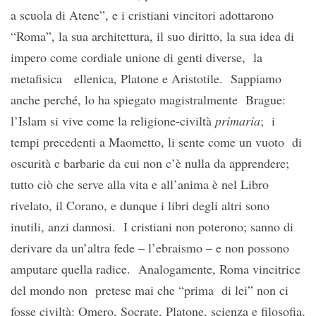
a scuola di Atene”, e i cristiani vincitori adottarono
“Roma”, la sua architettura, il suo diritto, la sua idea di
impero come cordiale unione di genti diverse, la
metafisica ellenica, Platone e Aristotile. Sappiamo
anche perché, lo ha spiegato magistralmente Brague:
l’Islam si vive come la religione-civiltà
primaria
; i
tempi precedenti a Maometto, li sente come un vuoto di
oscurità e barbarie da cui non c’è nulla da apprendere;
tutto ciò che serve alla vita e all’anima è nel Libro
rivelato, il Corano, e dunque i libri degli altri sono
inutili, anzi dannosi. I cristiani non poterono; sanno di
derivare da un’altra fede – l’ebraismo – e non possono
amputare quella radice. Analogamente, Roma vincitrice
del mondo non pretese mai che “prima di lei” non ci
fosse civiltà: Omero, Socrate, Platone, scienza e filosofia,