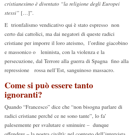
cristianesimo è diventato “la religione degli Europei
stessi”
[…]”.
E trionfalismo vendicativo qui è stato espresso non
certo dai cattolici, ma dai negatori di queste radici
cristiane per imporre il loro ateismo, l’ordine giacobino
e massonico o leninista, con la violenza e la
persecuzione, dal Terrore alla guerra di Spagna fino alla
repressione rossa nell’Est, sanguinoso massacro.
Come si può essere tanto
ignoranti?
Quando “Francesco” dice che “non bisogna parlare di
radici cristiane perché ce ne sono tante”, lo fa’
palesemente per svalutare e sminuire – dunque
offendere – la nostra civiltà; nel contesto dell’intervista,