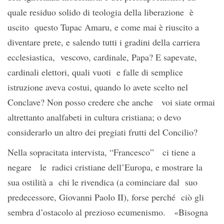
quale residuo solido di teologia della liberazione è
uscito questo Tupac Amaru, e come mai è riuscito a
diventare prete, e salendo tutti i gradini della carriera
ecclesiastica, vescovo, cardinale, Papa? E sapevate,
cardinali elettori, quali vuoti e falle di semplice
istruzione aveva costui, quando lo avete scelto nel
Conclave? Non posso credere che anche voi siate ormai
altrettanto analfabeti in cultura cristiana; o devo
considerarlo un altro dei pregiati frutti del Concilio?
Nella sopracitata intervista, “Francesco” ci tiene a
negare le radici cristiane dell’Europa, e mostrare la
sua ostilità a chi le rivendica (a cominciare dal suo
predecessore, Giovanni Paolo II), forse perché ciò gli
sembra d’ostacolo al prezioso ecumenismo. «Bisogna