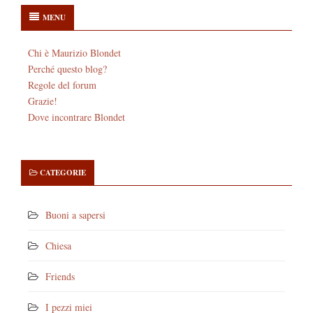
MENU
Chi è Maurizio Blondet
Perché questo blog?
Regole del forum
Grazie!
Dove incontrare Blondet
CATEGORIE
Buoni a sapersi
Chiesa
Friends
I pezzi miei