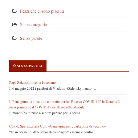
Pezzi che ci sono piaciuti
Senza categoria
Senza parole
SENZA PAROLE
Papà Zelenski diventa israeliano
Il 6 maggio 2022 i genitori di Vladimir #Zelensky hanno …
Il Pentagono ha stilato un contratto per la “Ricerca COVID-19” in Ucraina 3
mesi prima che il COVID-19 esistesse ufficialmente
Il mondo ha iniziato a sentire parlare per la prima …
Covid, Speranza alla Cgil: «Campagna per quarta dose di vaccino»
“E’ in corso un altro pezzo di campagna” vaccinale contro …