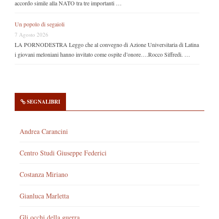
accordo simile alla NATO tra tre importanti …
Un popolo di segaioli
7 Agosto 2026
LA PORNODESTRA Leggo che al convegno di Azione Universitaria di Latina
i giovani meloniani hanno invitato come ospite d’onore….Rocco Siffredi. …
SEGNALIBRI
Andrea Carancini
Centro Studi Giuseppe Federici
Costanza Miriano
Gianluca Marletta
Gli occhi della guerra