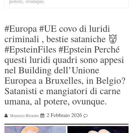
potere, ovunque.
#Europa #UE covo di luridi
criminali , bestie sataniche 👹
#EpsteinFiles #Epstein Perché
questi luridi quadri sono appesi
nel Building dell’Unione
Europea a Bruxelles, in Belgio?
Satanisti e mangiatori di carne
umana, al potere, ovunque.
2 Febbraio 2026
Maurizio Blondet