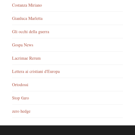
Costanza Miriano
Gianluca Marletta
Gli occhi della guerra
Gospa News
Lacrimae Rerum
Lettera ai cristiani d'Europa
Ortodossi
Stop €uro
zero hedge