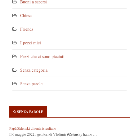
Buoni a sapersi
Chiesa
Friends
I pezzi miei
Pezzi che ci sono piaciuti
Senza categoria
Senza parole
SENZA PAROLE
Papà Zelenski diventa israeliano
Il 6 maggio 2022 i genitori di Vladimir #Zelensky hanno …