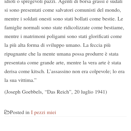
idioti o spregevoli pazzi. Agenti di borsa grassi e sudati
si sono presentati come salvatori comunisti del mondo,
mentre i soldati onesti sono stati bollati come bestie. Le
famiglie normali sono state ridicolizzate come bestiame,
mentre i matrimoni poligami sono stati glorificati come
la più alta forma di sviluppo umano. La feccia più
ripugnante che la mente umana possa produrre è stata
presentata come grande arte, mentre la vera arte è stata
derisa come kitsch. L’assassino non era colpevole; lo era
la sua vittima.”
(Joseph Goebbels, “Das Reich”, 20 luglio 1941)
Posted in
I pezzi miei