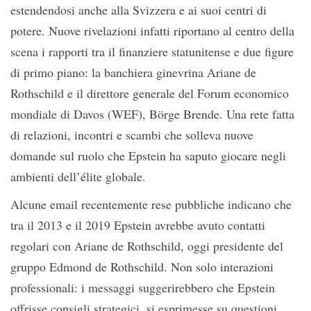
estendendosi anche alla Svizzera e ai suoi centri di
potere. Nuove rivelazioni infatti riportano al centro della
scena i rapporti tra il finanziere statunitense e due figure
di primo piano: la banchiera ginevrina Ariane de
Rothschild e il direttore generale del Forum economico
mondiale di Davos (WEF), Börge Brende. Una rete fatta
di relazioni, incontri e scambi che solleva nuove
domande sul ruolo che Epstein ha saputo giocare negli
ambienti dell’élite globale.
Alcune email recentemente rese pubbliche indicano che
tra il 2013 e il 2019 Epstein avrebbe avuto contatti
regolari con Ariane de Rothschild, oggi presidente del
gruppo Edmond de Rothschild. Non solo interazioni
professionali: i messaggi suggerirebbero che Epstein
offrisse consigli strategici, si esprimesse su questioni