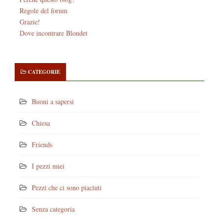
Regole del forum
Grazie!
Dove incontrare Blondet
CATEGORIE
Buoni a sapersi
Chiesa
Friends
I pezzi miei
Pezzi che ci sono piaciuti
Senza categoria