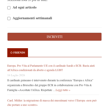
Ad ogni articolo
Aggiornamenti settimanali
FRIENDS
Europa. Pro Vita al Parlamento UE con il cardinale Sarah e ECR: Basta aiuti
all’Africa condizionati da aborto e agenda LGBT
16 Luglio 2026
Il cardinale guineano è intervenuto durante la conferenza “Europa e Africa”
organizzata a Bruxelles dal gruppo ECR in collaborazione con Pro Vita &
Famiglia «Ascoltate l’Africa. Rispettate …
Leggi tutto »
Card. Müller: la migrazione di massa dei musulmani verso l’Europa «non può
che portare a uno scontro»