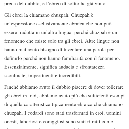
preda del dubbio, e l’ebreo di solito ha già vinto.
Gli ebrei la chiamano chuzpah. Chuzpah è
un’espressione esclusivamente ebraica che non può
essere tradotta in un’altra lingua, perché chuzpah è un
fenomeno che esiste solo tra gli ebrei. Altre lingue non
hanno mai avuto bisogno di inventare una parola per
definirlo perché non hanno familiarità con il fenomeno.
Essenzialmente, significa audacia e sfrontatezza
sconfinate, impertinenti e incredibili.
Finché abbiamo avuto il dubbio piacere di dover tollerare
gli ebrei tra noi, abbiamo avuto più che sufficienti esempi
di quella caratteristica tipicamente ebraica che chiamano
chuzpah. I codardi sono stati trasformati in eroi, uomini
onesti, laboriosi e coraggiosi sono stati ritratti come