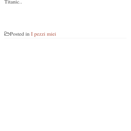
Titanic..
Posted in
I pezzi miei