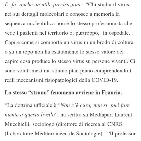
E fa anche un’utile precisazione: “
Chi studia il virus
nei sui dettagli molecolari e conosce a memoria la
sequenza nucleotidica non è lo stesso professionista che
vede i pazienti nel territorio o, purtroppo, in ospedale.
Capire come si comporta un virus in un brodo di coltura
o su un topo non ha esattamente lo stesso valore del
capire cosa produce lo stesso virus su persone viventi. Ci
sono voluti mesi ma stiamo pian piano comprendendo i
reali meccanismi fisiopatologici della COVID-19.
Lo stesso “strano” fenomeno avviene in Francia.
“La dottrina ufficiale è “
Non c’è cura, non si può fare
niente a questo livello
”, ha scritto su Mediapart Laurent
Mucchielli, sociologo (direttore di ricerca al CNRS
(Laboratoire Méditerranéen de Sociologie). “Il professor