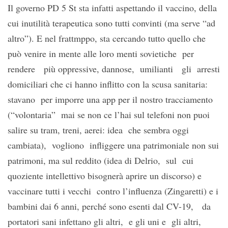
Il governo PD 5 St sta infatti aspettando il vaccino, della
cui inutilità terapeutica sono tutti convinti (ma serve “ad
altro”). E nel frattmppo, sta cercando tutto quello che
può venire in mente alle loro menti sovietiche per
rendere più oppressive, dannose, umilianti gli arresti
domiciliari che ci hanno inflitto con la scusa sanitaria:
stavano per imporre una app per il nostro tracciamento
(“volontaria” mai se non ce l’hai sul telefoni non puoi
salire su tram, treni, aerei: idea che sembra oggi
cambiata), vogliono infliggere una patrimoniale non sui
patrimoni, ma sul reddito (idea di Delrio, sul cui
quoziente intellettivo bisognerà aprire un discorso) e
vaccinare tutti i vecchi contro l’influenza (Zingaretti) e i
bambini dai 6 anni, perché sono esenti dal CV-19, da
portatori sani infettano gli altri, e gli uni e gli altri,