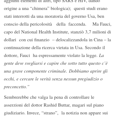
aggiunti elementi di altri, tipo SARS e HIV, dando
origine a una “chimera” biologica); questi studi erano
stati interrotti da una moratoria del governo Usa, ben
conscio della pericolosità della faccenda. Ma Fauci,
capo del National Health Institute, stanziò 3,7 milioni di
dollari con cui finanzio – delocalizzandola in Cina – la
continuazione della ricerca vietata in Usa. Secondo il
dottore, Fauci ha espressamente violato la legge.
La
gente deve svegliarsi e capire che sotto tutto questo c’è
una grave componente criminale
. Dobbiamo aprire gli
occhi, e cercare le verità senza nessun pregiudizio o
preconcetto.”
Sembrerebbe che valga la pena di controllare le
asserzioni del dottor Rashid Buttar, magari sul piano
giudiziario. Invece, “strano”, la notizia non appare sui