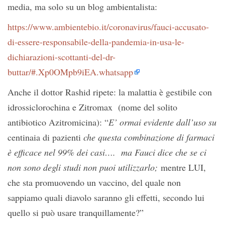
media, ma solo su un blog ambientalista:
https://www.ambientebio.it/coronavirus/fauci-accusato-
di-essere-responsabile-della-pandemia-in-usa-le-
dichiarazioni-scottanti-del-dr-
buttar/#.Xp0OMpb9iEA.whatsapp
Anche il dottor Rashid ripete: la malattia è gestibile con
idrossiclorochina e Zitromax (nome del solito
antibiotico Azitromicina): “
E’ ormai evidente dall’uso su
centinaia di pazienti
che questa combinazione di farmaci
è efficace nel 99% dei casi…. ma Fauci dice che se ci
non sono degli studi non puoi utilizzarlo;
mentre LUI,
che sta promuovendo un vaccino, del quale non
sappiamo quali diavolo saranno gli effetti, secondo lui
quello si può usare tranquillamente?”