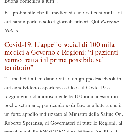
Buona domenica a tutti”.
E’ probbabile che il medico sia uno dei centomila di
cui hanno parlato solo i giornali minori. Qui
Ravenna
Notizie: :
Covid-19. L’appello social di 100 mila
medici a Governo e Regioni: “i pazienti
vanno trattati il prima possibile sul
territorio”
“…medici italiani danno vita a un gruppo Facebook in
cui condividono esperienze e idee sul Covid-19 e
raggiungono clamorosamente le 100 mila adesioni in
poche settimane, poi decidono di fare una lettera che è
un forte appello indirizzato al Ministro della Salute On.
Roberto Speranza, ai Governatori di tutte le Regioni, al
presidente della FNOMCEO dott. Filippo Anelli e ai