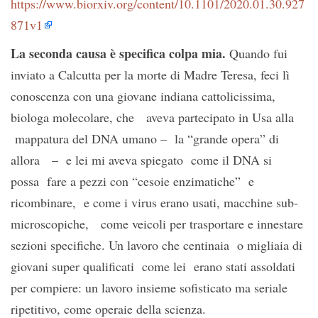
https://www.biorxiv.org/content/10.1101/2020.01.30.927
871v1
La seconda causa è specifica colpa mia.
Quando fui
inviato a Calcutta per la morte di Madre Teresa, feci lì
conoscenza con una giovane indiana cattolicissima,
biologa molecolare, che aveva partecipato in Usa alla
mappatura del DNA umano – la “grande opera” di
allora – e lei mi aveva spiegato come il DNA si
possa fare a pezzi con “cesoie enzimatiche” e
ricombinare, e come i virus erano usati, macchine sub-
microscopiche, come veicoli per trasportare e innestare
sezioni specifiche. Un lavoro che centinaia o migliaia di
giovani super qualificati come lei erano stati assoldati
per compiere: un lavoro insieme sofisticato ma seriale
ripetitivo, come operaie della scienza.