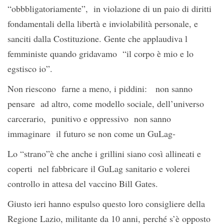
“obbbligatoriamente”, in violazione di un paio di diritti
fondamentali della libertà e inviolabilità personale, e
sanciti dalla Costituzione. Gente che applaudiva l
femministe quando gridavamo “il corpo è mio e lo
egstisco io”.
Non riescono farne a meno, i piddini: non sanno
pensare ad altro, come modello sociale, dell’universo
carcerario, punitivo e oppressivo non sanno
immaginare il futuro se non come un GuLag-
Lo “strano”è che anche i grillini siano così allineati e
coperti nel fabbricare il GuLag sanitario e volerei
controllo in attesa del vaccino Bill Gates.
Giusto ieri hanno espulso questo loro consigliere della
Regione Lazio, militante da 10 anni, perché s’è opposto