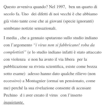
Questo avveniva quando? Nel 1997, ben un quarto di
secolo fa. Uno dei difetti di noi vecchi è che abbiamo
già visto tante cose che ai giovani (specie ignoranti)
sembrano notizie sensazionali.
I media , che a gennaio sputarono sullo studio indiano
con l’argomento
“i virus non si fabbricano! roba da
complottisti”
(e lo studio indiano infatti è stato attaccato
con violenza e non ha avuto il via libera per la
pubblicazione su rivista scientifica, esiste come bozza
sotto esame) adesso hanno dato qualche rilievo (non
eccessivo) a Montagnier (ormai un pensionato, come
me) perché la sua rivelazione consente di accusare
Pechino d i aver creato il virus con l’inserto
inquietante.