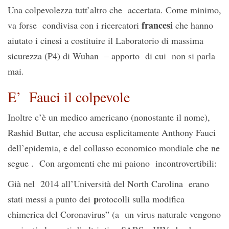
Una colpevolezza tutt’altro che accertata. Come minimo,
francesi
va forse condivisa con i ricercatori
che hanno
aiutato i cinesi a costituire il Laboratorio di massima
sicurezza (P4) di Wuhan – apporto di cui non si parla
mai.
E’ Fauci il colpevole
Inoltre c’è un medico americano (nonostante il nome),
Rashid Buttar, che accusa esplicitamente Anthony Fauci
dell’epidemia, e del collasso economico mondiale che ne
segue . Con argomenti che mi paiono incontrovertibili:
Già nel 2014 all’Università del North Carolina erano
p
stati messi a punto dei
rotocolli sulla modifica
chimerica del Coronavirus” (a un virus naturale vengono