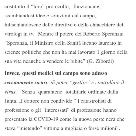
costituito il “loro” protocollo, funzionante,
scambiandosi idee e soluzioni dal campo,
infischiandosene delle direttive e delle chiacchiere dei
virologi in tv. Mentre il potere dei Roberto Speranza:
“Speranza, il Ministro della Sanità lucano laureato in
scienze politiche che non ha mai lavorato 1 giorno della
sua vita neanche a vendere le bibite” (G. Zibordi)
Invece, questi medici sul campo sono adesso
serenamente sicuri
di poter “gestire” e controllare il
virus.
Senza quarantene totalitarie ordinate dalla
Junta. Il dottore non condivide “ i catastrofisti di
professione o gli “interessati” di professione hanno
presentato la COVID-19 come la nuova peste nera che
stava “mietendo” vittime a migliaia o forse milioni”.