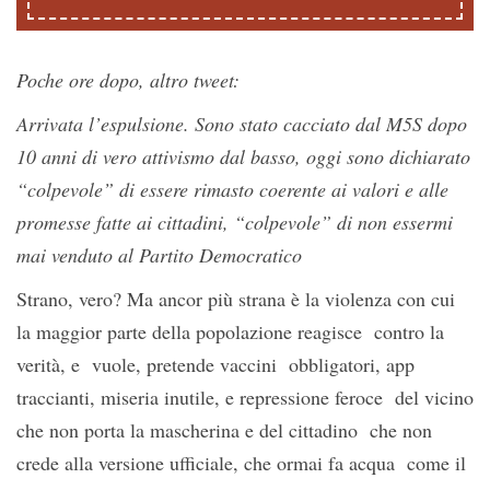
Poche ore dopo, altro tweet:
Arrivata l’espulsione. Sono stato cacciato dal M5S dopo
10 anni di vero attivismo dal basso, oggi sono dichiarato
“colpevole” di essere rimasto coerente ai valori e alle
promesse fatte ai cittadini, “colpevole” di non essermi
mai venduto al Partito Democratico
Strano, vero? Ma ancor più strana è la violenza con cui
la maggior parte della popolazione reagisce contro la
verità, e vuole, pretende vaccini obbligatori, app
traccianti, miseria inutile, e repressione feroce del vicino
che non porta la mascherina e del cittadino che non
crede alla versione ufficiale, che ormai fa acqua come il