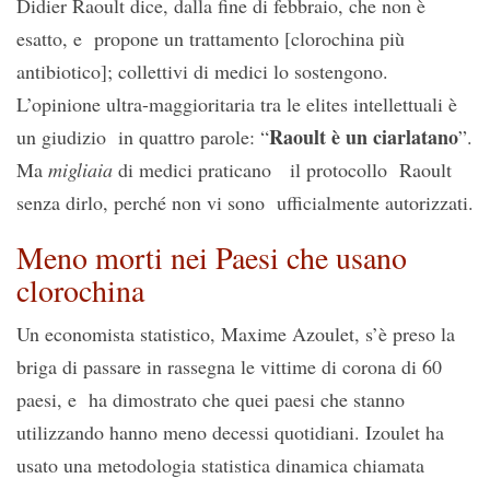
Didier Raoult dice, dalla fine di febbraio, che non è
esatto, e propone un trattamento [clorochina più
antibiotico]; collettivi di medici lo sostengono.
L’opinione ultra-maggioritaria tra le elites intellettuali è
Raoult è un ciarlatano
un giudizio in quattro parole: “
”.
Ma
migliaia
di medici praticano il protocollo Raoult
senza dirlo, perché non vi sono ufficialmente autorizzati.
Meno morti nei Paesi che usano
clorochina
Un economista statistico, Maxime Azoulet, s’è preso la
briga di passare in rassegna le vittime di corona di 60
paesi, e ha dimostrato che quei paesi che stanno
utilizzando hanno meno decessi quotidiani. Izoulet ha
usato una metodologia statistica dinamica chiamata