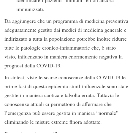
identificare i pazienti “immuni” e non ancora
immunizzati.
Da aggiungere che un programma di medicina preventiva
adeguatamente gestito dai medici di medicina generale e
indirizzato a tutta la popolazione potrebbe inoltre ridurre
tutte le patologie cronico-infiammatorie che, è stato
visto, influenzano in maniera enormemente negativa la
prognosi della COVID-19.
In sintesi, viste le scarse conoscenze della COVID-19 le
prime fasi di questa epidemia simil-influenzale sono state
gestite in maniera caotica e talvolta errata. Tuttavia le
conoscenze attuali ci permettono di affermare che
l’emergenza può essere gestita in maniera “normale”
eliminando le misure estreme finora adottate.