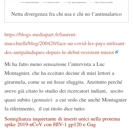
Netta divergenza fra chi usa e chi no l’antimalarico
https://blogs.mediapart.fr/laurent-
mucchielli/blog/200420/face-au-covid-les-pays-utilisant-
des-antipaludiques-depuis-le-debut-resistent-mieux
Mi ha fatto meno sensazione l’intervista a Luc
Montagnier, che ha eccitato decine di miei lettori a
girarmela, come se mi fosse sfuggita. Anzitutto perché
avevo già citato lo studio dei ricercatori indiani, uscito
quasi subito (
gennaio
) a cui vedo che anche Montagnier
fa riferimento, il cui titolo dice tutto:
Somiglianza inquietante di inserti unici nella proteina
spike 2019-nCoV con HIV-1 gp120 e Gag