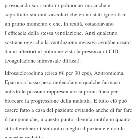
provocando sia i sintomi polmonari ma anche e
soprattutto sintomi vascolari che erano stati ignorati in
un primo momento e che, in realtà, ostacolavano
l’efficacia della stessa ventilazione. Anzi qualcuno
sostiene oggi che la ventilazione invasiva avrebbe creato
danni ulteriori al polmone vista la presenza di CID
(coagulazione intravasale diffusa).
Idrossiclorochina (circa 6€ per 30 cps), Azitromicina,
Eparina a basso peso molecolare e qualche farmaco
antivirale possono rappresentare la prima linea per
bloccare la progressione della malattia. E tutto ciò può
essere fatto a casa del paziente evitando anche di far fare
il tampone che, a questo punto, diventa inutile in quanto
si tratterebbero i sintomi o meglio il paziente e non la
generica malattia.