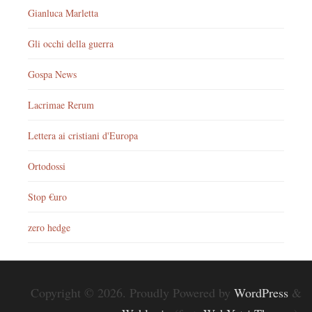
Gianluca Marletta
Gli occhi della guerra
Gospa News
Lacrimae Rerum
Lettera ai cristiani d'Europa
Ortodossi
Stop €uro
zero hedge
Copyright © 2026. Proudly Powered by
WordPress
&