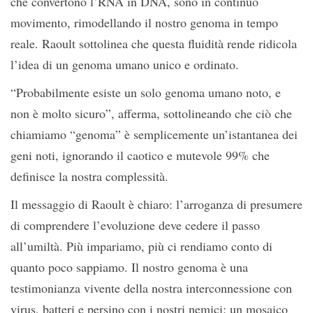
che convertono l’RNA in DNA, sono in continuo
movimento, rimodellando il nostro genoma in tempo
reale. Raoult sottolinea che questa fluidità rende ridicola
l’idea di un genoma umano unico e ordinato.
“Probabilmente esiste un solo genoma umano noto, e
non è molto sicuro”, afferma, sottolineando che ciò che
chiamiamo “genoma” è semplicemente un’istantanea dei
geni noti, ignorando il caotico e mutevole 99% che
definisce la nostra complessità.
Il messaggio di Raoult è chiaro: l’arroganza di presumere
di comprendere l’evoluzione deve cedere il passo
all’umiltà. Più impariamo, più ci rendiamo conto di
quanto poco sappiamo. Il nostro genoma è una
testimonianza vivente della nostra interconnessione con
virus, batteri e persino con i nostri nemici: un mosaico