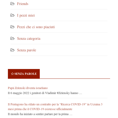
Friends
I pezzi miei
Pezzi che ci sono piaciuti
Senza categoria
Senza parole
SENZA PAROLE
Papà Zelenski diventa israeliano
Il 6 maggio 2022 i genitori di Vladimir #Zelensky hanno …
Il Pentagono ha stilato un contratto per la “Ricerca COVID-19” in Ucraina 3
mesi prima che il COVID-19 esistesse ufficialmente
Il mondo ha iniziato a sentire parlare per la prima …