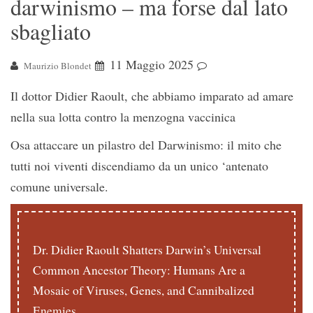
darwinismo – ma forse dal lato
sbagliato
11 Maggio 2025
Maurizio Blondet
Il dottor Didier Raoult, che abbiamo imparato ad amare
nella sua lotta contro la menzogna vaccinica
Osa attaccare un pilastro del Darwinismo: il mito che
tutti noi viventi discendiamo da un unico ‘antenato
comune universale.
Dr. Didier Raoult Shatters Darwin’s Universal
Common Ancestor Theory: Humans Are a
Mosaic of Viruses, Genes, and Cannibalized
Enemies