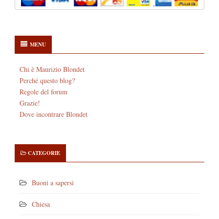
MENU
Chi è Maurizio Blondet
Perché questo blog?
Regole del forum
Grazie!
Dove incontrare Blondet
CATEGORIE
Buoni a sapersi
Chiesa