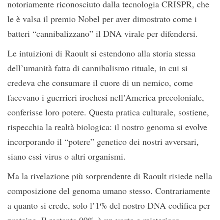
notoriamente riconosciuto dalla tecnologia CRISPR, che
le è valsa il premio Nobel per aver dimostrato come i
batteri “cannibalizzano” il DNA virale per difendersi.
Le intuizioni di Raoult si estendono alla storia stessa
dell’umanità fatta di cannibalismo rituale, in cui si
credeva che consumare il cuore di un nemico, come
facevano i guerrieri irochesi nell’America precoloniale,
conferisse loro potere. Questa pratica culturale, sostiene,
rispecchia la realtà biologica: il nostro genoma si evolve
incorporando il “potere” genetico dei nostri avversari,
siano essi virus o altri organismi.
Ma la rivelazione più sorprendente di Raoult risiede nella
composizione del genoma umano stesso. Contrariamente
a quanto si crede, solo l’1% del nostro DNA codifica per