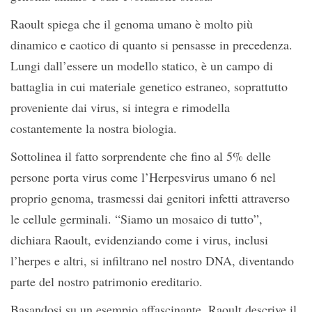
Raoult spiega che il genoma umano è molto più
dinamico e caotico di quanto si pensasse in precedenza.
Lungi dall’essere un modello statico, è un campo di
battaglia in cui materiale genetico estraneo, soprattutto
proveniente dai virus, si integra e rimodella
costantemente la nostra biologia.
Sottolinea il fatto sorprendente che fino al 5% delle
persone porta virus come l’Herpesvirus umano 6 nel
proprio genoma, trasmessi dai genitori infetti attraverso
le cellule germinali. “Siamo un mosaico di tutto”,
dichiara Raoult, evidenziando come i virus, inclusi
l’herpes e altri, si infiltrano nel nostro DNA, diventando
parte del nostro patrimonio ereditario.
Basandosi su un esempio affascinante, Raoult descrive il