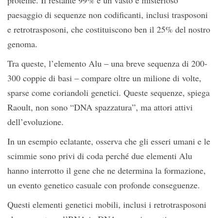
proteine. Il restante 99% è un vasto e misterioso
paesaggio di sequenze non codificanti, inclusi trasposoni
e retrotrasposoni, che costituiscono ben il 25% del nostro
genoma.
Tra queste, l’elemento Alu – una breve sequenza di 200-
300 coppie di basi – compare oltre un milione di volte,
sparse come coriandoli genetici. Queste sequenze, spiega
Raoult, non sono “DNA spazzatura”, ma attori attivi
dell’evoluzione.
In un esempio eclatante, osserva che gli esseri umani e le
scimmie sono privi di coda perché due elementi Alu
hanno interrotto il gene che ne determina la formazione,
un evento genetico casuale con profonde conseguenze.
Questi elementi genetici mobili, inclusi i retrotrasposoni