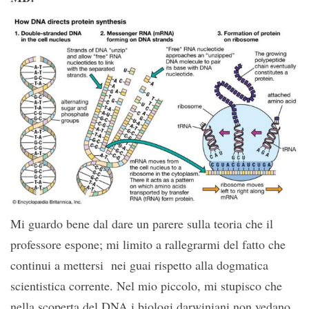
Mi guardo bene dal dare un parere sulla teoria che il
professore espone; mi limito a rallegrarmi del fatto che
continui a mettersi nei guai rispetto alla dogmatica
scientistica corrente. Nel mio piccolo, mi stupisco che
nella scoperta del DNA i biologi darwiniani non vedano