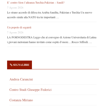
E’ contro Sion l’alleanza Turchia-Pakistan – Saudi?
7 Agosto 2026
Lo strano accordo di difesa tra Arabia Saudita, Pakistan e Turchia Un nuovo
accordo simile alla NATO tra tre importanti …
Un popolo di segaioli
7 Agosto 2026
LA PORNODESTRA Leggo che al convegno di Azione Universitaria di Latina
i giovani meloniani hanno invitato come ospite d’onore….Rocco Siffredi. …
SEGNALIBRI
Andrea Carancini
Centro Studi Giuseppe Federici
Costanza Miriano