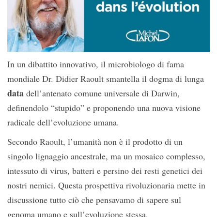
In un dibattito innovativo, il microbiologo di fama
mondiale Dr. Didier Raoult smantella il dogma di lunga
data
dell’antenato comune universale di Darwin,
definendolo “stupido” e proponendo una nuova visione
radicale dell’evoluzione umana.
Secondo Raoult, l’umanità non è il prodotto di un
singolo lignaggio ancestrale, ma un mosaico complesso,
intessuto di virus, batteri e persino dei resti genetici dei
nostri nemici. Questa prospettiva rivoluzionaria mette in
discussione tutto ciò che pensavamo di sapere sul
genoma umano e sull’evoluzione stessa.