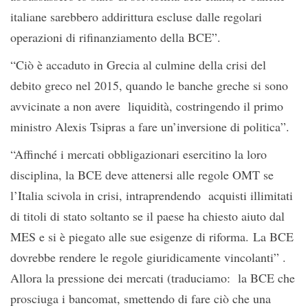
italiane sarebbero addirittura escluse dalle regolari
operazioni di rifinanziamento della BCE”.
“Ciò è accaduto in Grecia al culmine della crisi del
debito greco nel 2015, quando le banche greche si sono
avvicinate a non avere liquidità, costringendo il primo
ministro Alexis Tsipras a fare un’inversione di politica”.
“Affinché i mercati obbligazionari esercitino la loro
disciplina, la BCE deve attenersi alle regole OMT se
l’Italia scivola in crisi, intraprendendo acquisti illimitati
di titoli di stato soltanto se il paese ha chiesto aiuto dal
MES e si è piegato alle sue esigenze di riforma. La BCE
dovrebbe rendere le regole giuridicamente vincolanti” .
Allora la pressione dei mercati (traduciamo: la BCE che
prosciuga i bancomat, smettendo di fare ciò che una