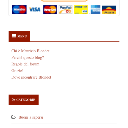
MENU
Chi è Maurizio Blondet
Perché questo blog?
Regole del forum
Grazie!
Dove incontrare Blondet
CATEGORIE
Buoni a sapersi