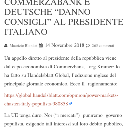
COMMERZABANK E
DEUTSCHE “DANNO
CONSIGLI” AL PRESIDENTE
ITALIANO
14 Novembre 2018
Maurizio Blondet
265 commenti
Un appello diretto al presidente della repubblica viene
dal capo-economista di Commerzbank, Jorg Kramer: lo
ha fatto su Handelsblatt Global, l’edizione inglese del
principale giornale economico. Ecco il ragionamento:
https://global.handelsblatt.com/opinion/power-markets-
chasten-italy-populists-980858
La UE tenga duro. Noi (“i mercati”) puniremo governo
populista, esigendo tali interessi sul loro debito pubblico,