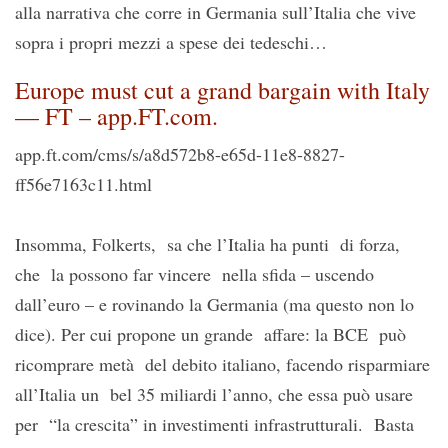
alla narrativa che corre in Germania sull’Italia che vive
sopra i propri mezzi a spese dei tedeschi…
Europe must cut a grand bargain with Italy
— FT – app.FT.com.
app.ft.com/cms/s/a8d572b8-e65d-11e8-8827-
ff56e7163c11.html
Insomma, Folkerts, sa che l’Italia ha punti di forza,
che la possono far vincere nella sfida – uscendo
dall’euro – e rovinando la Germania (ma questo non lo
dice). Per cui propone un grande affare: la BCE può
ricomprare metà del debito italiano, facendo risparmiare
all’Italia un bel 35 miliardi l’anno, che essa può usare
per “la crescita” in investimenti infrastrutturali. Basta