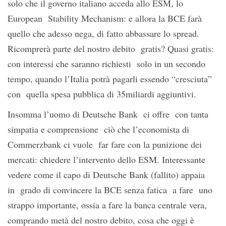
solo che il governo italiano acceda allo ESM, lo
European Stability Mechanism: e allora la BCE farà
quello che adesso nega, di fatto abbassare lo spread.
Ricomprerà parte del nostro debito gratis? Quasi gratis:
con interessi che saranno richiesti solo in un secondo
tempo, quando l’Italia potrà pagarli essendo “cresciuta”
con quella spesa pubblica di 35miliardi aggiuntivi.
Insomma l’uomo di Deutsche Bank ci offre con tanta
simpatia e comprensione ciò che l’economista di
Commerzbank ci vuole far fare con la punizione dei
mercati: chiedere l’intervento dello ESM. Interessante
vedere come il capo di Deutsche Bank (fallito) appaia
in grado di convincere la BCE senza fatica a fare uno
strappo importante, ossia a fare la banca centrale vera,
comprando metà del nostro debito, cosa che oggi è