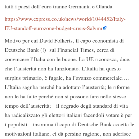
tutti i paesi dell’euro tranne Germania e Olanda.
https://www.express.co.uk/news/world/1044452/Italy-
EU-standoff-eurozone-budget-crisis-Salvini
Motivo per cui David Folkerts, il capo economista di
Deutsche Bank (!) sul Financial Times, cerca di
convincere l’Italia con le buone. La UE riconosca, dice,
che l’austerità non ha funzionato. L’Italia ha questo
surplus primario, è fugale, ha l’avanzo commerciale….
L’Italia sagnba perché ha adottato l’austerità; le riforme
non le ha fatte perché non si possono fare nello stesso
tempo dell’austerità; il degrado degli standard di vita
ha radicalizzato gli elettori italiani facendoli votare è per
i populisti…insomma il capo di Deutsche Bank accetta le
motivazioni italiane, ci dà persino ragione, non aderisce