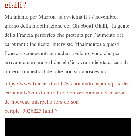
gialli?
Ma intanto per Macron si avvicina il 17 novembre,
giorno della mobilitazione dei Giubbotti Gialli, la gente
della Francia periferica che protesta per l’aumento dei
carburanti: inchieste interviste (finalmente) a questi
francesi sconosciuti ai media, rivelano gente che per
arrivare a comprare il diesel s’è sovra-indebitata, casi di
miseria immedicabile che non si conoscevano
https://www.francetvinfo.fr/economie/transports/prix-des-
carburants/on-est-en-train-de-crever-emmanuel-macron-
de-nouveau-interpelle-lors-de-son-
periple_3026225.html