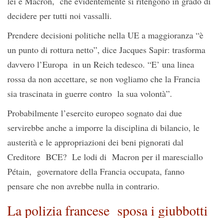
lei e Macron, che evidentemente si ritengono in grado di
decidere per tutti noi vassalli.
Prendere decisioni politiche nella UE a maggioranza “è
un punto di rottura netto”, dice Jacques Sapir: trasforma
davvero l’Europa in un Reich tedesco. “E’ una linea
rossa da non accettare, se non vogliamo che la Francia
sia trascinata in guerre contro la sua volontà”.
Probabilmente l’esercito europeo sognato dai due
servirebbe anche a imporre la disciplina di bilancio, le
austerità e le appropriazioni dei beni pignorati dal
Creditore BCE? Le lodi di Macron per il maresciallo
Pétain, governatore della Francia occupata, fanno
pensare che non avrebbe nulla in contrario.
La polizia francese sposa i giubbotti