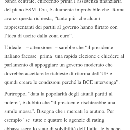
banca centrale, chiedendo prima l’assistenza finanziaria
del piano ESM. Ora, è altamente improbabile che Roma
avanzi questa richiesta, “tanto più che alcuni
rappresentanti dei partiti al governo hanno flirtato con
l’idea di uscire dalla zona euro”.
L’ideale – attenzione – sarebbe che “il presidente
italiano facesse prima una rapida elezione e chiedere al
parlamento di appoggiare un governo moderato che
dovrebbe accettare le richieste di riforma dell’UE e
quindi creare le condizioni perché la BCE intervenga”.
Purtroppo, “data la popolarità degli attuali partiti al
potere”, è dubbio che “il presidente rischierebbe una
simile mossa”. Bisogna che i mercati lo aiutino. Per
esempio “se tutte e quattro le agenzie di rating
abbassassero lo stato di solvibilità dell’Italia, le banche