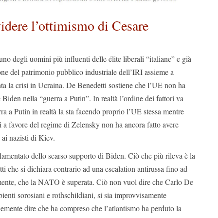
idere l’ottimismo di Cesare
o degli uomini più influenti delle élite liberali “italiane” e già
one del patrimonio pubblico industriale dell’IRI assieme a
 la crisi in Ucraina. De Benedetti sostiene che l’UE non ha
 Biden nella “guerra a Putin”. In realtà l’ordine dei fattori va
ra a Putin in realtà la sta facendo proprio l’UE stessa mentre
i a favore del regime di Zelensky non ha ancora fatto avere
ai nazisti di Kiev.
lamentato dello scarso supporto di Biden. Ciò che più rileva è la
i che si dichiara contrario ad una escalation antirussa fino ad
tamente, che la NATO è superata. Ciò non vuol dire che Carlo De
ienti sorosiani e rothschildiani, si sia improvvisamente
emente dire che ha compreso che l’atlantismo ha perduto la