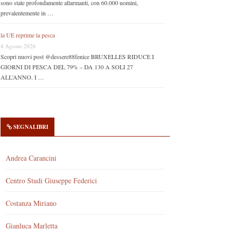
sono state profondamente allarmanti, con 60.000 uomini,
prevalentemente in …
la UE reprime la pesca
4 Agosto 2026
Scopri nuovi post @dessere88fenice BRUXELLES RIDUCE I
GIORNI DI PESCA DEL 79% – DA 130 A SOLI 27
ALL’ANNO. I …
SEGNALIBRI
Andrea Carancini
Centro Studi Giuseppe Federici
Costanza Miriano
Gianluca Marletta