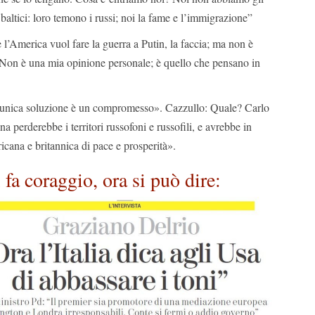
i baltici: loro temono i russi; noi la fame e l’immigrazione”
l’America vuol fare la guerra a Putin, la faccia; ma non è
. Non è una mia opinione personale; è quello che pensano in
’unica soluzione è un compromesso». Cazzullo: Quale? Carlo
a perderebbe i territori russofoni e russofili, e avrebbe in
cana e britannica di pace e prosperità».
 fa coraggio, ora si può dire: