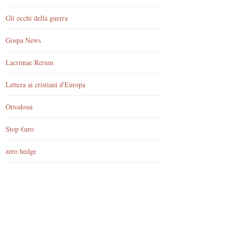
Gli occhi della guerra
Gospa News
Lacrimae Rerum
Lettera ai cristiani d'Europa
Ortodossi
Stop €uro
zero hedge