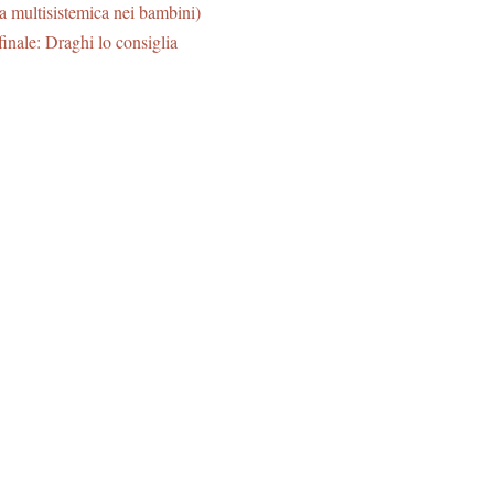
 multisistemica nei bambini)
inale: Draghi lo consiglia