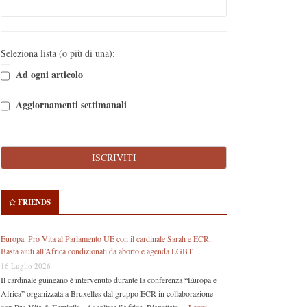
Seleziona lista (o più di una):
Ad ogni articolo
Aggiornamenti settimanali
FRIENDS
Europa. Pro Vita al Parlamento UE con il cardinale Sarah e ECR:
Basta aiuti all’Africa condizionati da aborto e agenda LGBT
16 Luglio 2026
Il cardinale guineano è intervenuto durante la conferenza “Europa e
Africa” organizzata a Bruxelles dal gruppo ECR in collaborazione