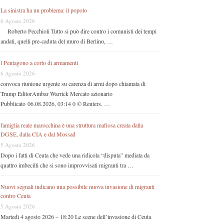
La sinistra ha un problema: il popolo
6 Agosto 2026
Roberto Pecchioli Tutto si può dire contro i comunisti dei tempi
andati, quelli pre-caduta del muro di Berlino, …
l Pentagono a corto di armamenti
6 Agosto 2026
convoca riunione urgente su carenza di armi dopo chiamata di
Trump EditorAmbar Warrick Mercato azionario
Pubblicato 06.08.2026, 03:14 0 © Reuters. …
famiglia reale marocchina è una struttura mafiosa creata dalla
DGSE, dalla CIA e dal Mossad
5 Agosto 2026
Dopo i fatti di Ceuta che vede una ridicola “disputa” mediata da
quattro imbecilli che si sono improvvisati migranti tra …
Nuovi segnali indicano una possibile nuova invasione di migranti
contro Ceuta
5 Agosto 2026
Martedì 4 agosto 2026 – 18:20 Le scene dell’invasione di Ceuta