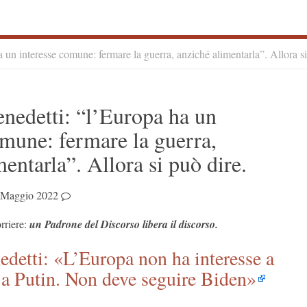
un interesse comune: fermare la guerra, anziché alimentarla”. Allora si
S
nedetti: “l’Europa ha un
S
omune: fermare la guerra,
entarla”. Allora si può dire.
 Maggio 2022
rriere:
un Padrone del Discorso libera il discorso.
detti: «L’Europa non ha interesse a
a a Putin. Non deve seguire Biden»