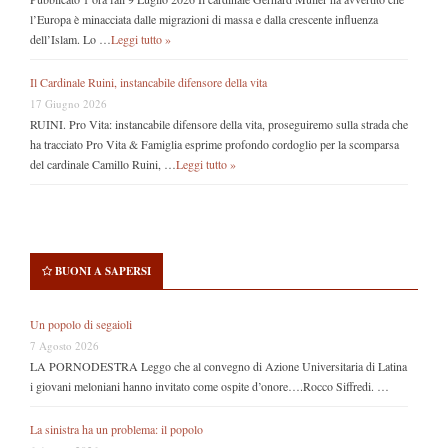
l’Europa è minacciata dalle migrazioni di massa e dalla crescente influenza
dell’Islam. Lo …
Leggi tutto »
Il Cardinale Ruini, instancabile difensore della vita
17 Giugno 2026
RUINI. Pro Vita: instancabile difensore della vita, proseguiremo sulla strada che
ha tracciato Pro Vita & Famiglia esprime profondo cordoglio per la scomparsa
del cardinale Camillo Ruini, …
Leggi tutto »
BUONI A SAPERSI
Un popolo di segaioli
7 Agosto 2026
LA PORNODESTRA Leggo che al convegno di Azione Universitaria di Latina
i giovani meloniani hanno invitato come ospite d’onore….Rocco Siffredi. …
La sinistra ha un problema: il popolo