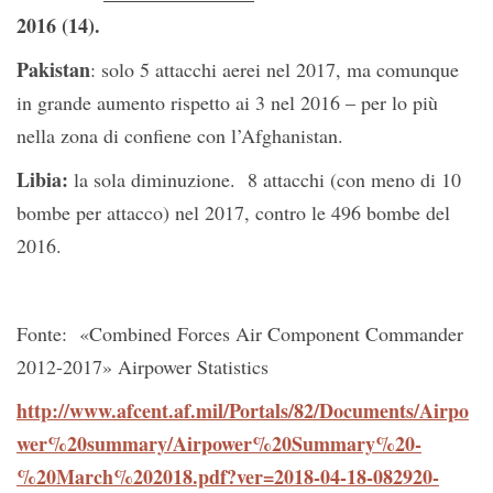
2016 (14).
Pakistan
: solo 5 attacchi aerei nel 2017, ma comunque
in grande aumento rispetto ai 3 nel 2016 – per lo più
nella zona di confiene con l’Afghanistan.
Libia:
la sola diminuzione. 8 attacchi (con meno di 10
bombe per attacco) nel 2017, contro le 496 bombe del
2016.
Fonte: «Combined Forces Air Component Commander
2012-2017» Airpower Statistics
http://www.afcent.af.mil/Portals/82/Documents/Airpo
wer%20summary/Airpower%20Summary%20-
%20March%202018.pdf?ver=2018-04-18-082920-