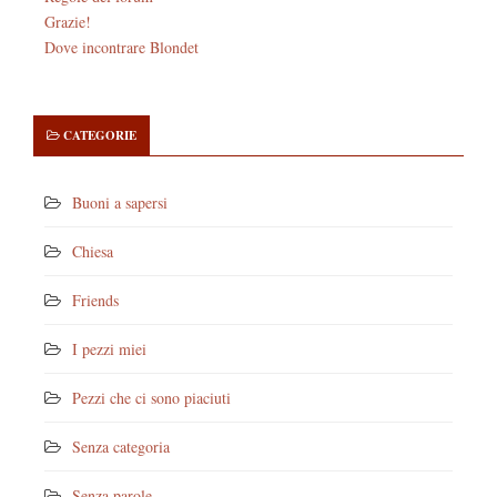
Grazie!
Dove incontrare Blondet
CATEGORIE
Buoni a sapersi
Chiesa
Friends
I pezzi miei
Pezzi che ci sono piaciuti
Senza categoria
Senza parole