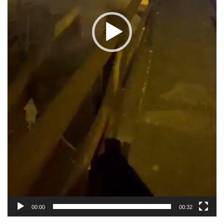
00:00
00:32