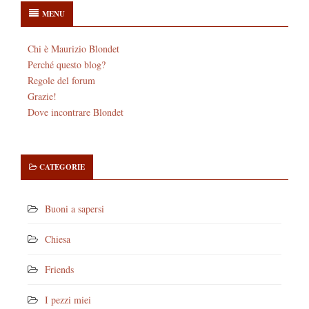
MENU
Chi è Maurizio Blondet
Perché questo blog?
Regole del forum
Grazie!
Dove incontrare Blondet
CATEGORIE
Buoni a sapersi
Chiesa
Friends
I pezzi miei