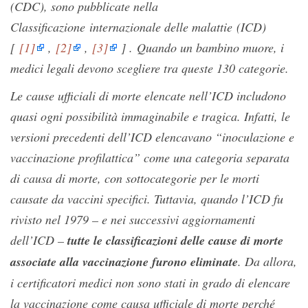
(CDC), sono pubblicate nella
Classificazione internazionale delle malattie (ICD)
[
[1]
,
[2]
,
[3]
] . Quando un bambino muore, i
medici legali devono scegliere tra queste 130 categorie.
Le cause ufficiali di morte elencate nell’ICD includono
quasi ogni possibilità immaginabile e tragica. Infatti, le
versioni precedenti dell’ICD elencavano “inoculazione e
vaccinazione profilattica” come una categoria separata
di causa di morte, con sottocategorie per le morti
causate da vaccini specifici. Tuttavia, quando l’ICD fu
rivisto nel 1979 – e nei successivi aggiornamenti
dell’ICD –
tutte le classificazioni delle cause di morte
associate alla vaccinazione furono eliminate
. Da allora,
i certificatori medici non sono stati in grado di elencare
la vaccinazione come causa ufficiale di morte perché