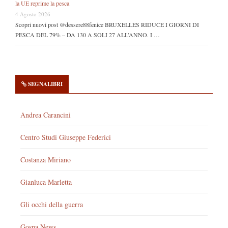
la UE reprime la pesca
4 Agosto 2026
Scopri nuovi post @dessere88fenice BRUXELLES RIDUCE I GIORNI DI
PESCA DEL 79% – DA 130 A SOLI 27 ALL’ANNO. I …
SEGNALIBRI
Andrea Carancini
Centro Studi Giuseppe Federici
Costanza Miriano
Gianluca Marletta
Gli occhi della guerra
Gospa News