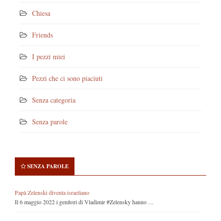
Chiesa
Friends
I pezzi miei
Pezzi che ci sono piaciuti
Senza categoria
Senza parole
SENZA PAROLE
Papà Zelenski diventa israeliano
Il 6 maggio 2022 i genitori di Vladimir #Zelensky hanno …