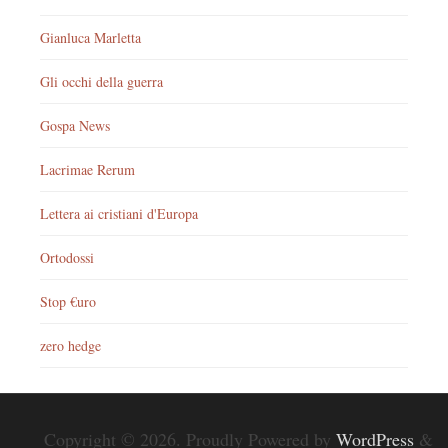
Gianluca Marletta
Gli occhi della guerra
Gospa News
Lacrimae Rerum
Lettera ai cristiani d'Europa
Ortodossi
Stop €uro
zero hedge
Copyright © 2026. Proudly Powered by
WordPress
&