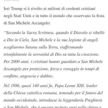
Ieri Trump si è rivolto ai milioni di credenti cristiani
negli Stati Uniti e in tutto il mondo che osservano la festa
di San Michele Arcangelo:
“Secondo la Sacra Scrittura, quando il Diavolo si ribellò
a Dio in Cielo, San Michele e la sua legione di angeli
scagliarono Satana sulla Terra, riaffermando
trionfalmente la sovranità di Dio su tutta la creazione.
Per 2000 anni, i cristiani hanno guardato a San Michele
Arcangelo per protezione, forza e coraggio in tempi di
conflitto, angoscia e dubbio.
Nel 1886, quasi 140 anni fa, Papa Leone XIII, leader
della Chiesa cattolica romana, temendo per il futuro del
mondo occidentale, introdusse la leggendaria Preghiera
a San Michele, che è ancora recitata oggi nelle chiese e