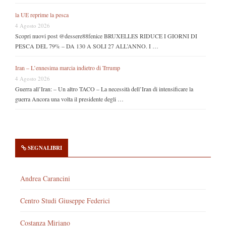
la UE reprime la pesca
4 Agosto 2026
Scopri nuovi post @dessere88fenice BRUXELLES RIDUCE I GIORNI DI
PESCA DEL 79% – DA 130 A SOLI 27 ALL’ANNO. I …
Iran – L’ennesima marcia indietro di Trrump
4 Agosto 2026
Guerra all’Iran: – Un altro TACO – La necessità dell’Iran di intensificare la
guerra Ancora una volta il presidente degli …
SEGNALIBRI
Andrea Carancini
Centro Studi Giuseppe Federici
Costanza Miriano