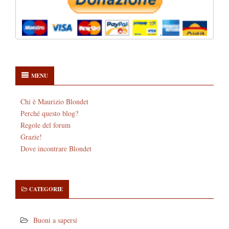
MENU
Chi è Maurizio Blondet
Perché questo blog?
Regole del forum
Grazie!
Dove incontrare Blondet
CATEGORIE
Buoni a sapersi