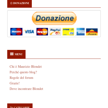
DONAZIONI
MENU
Chi è Maurizio Blondet
Perché questo blog?
Regole del forum
Grazie!
Dove incontrare Blondet
CATEGORIE