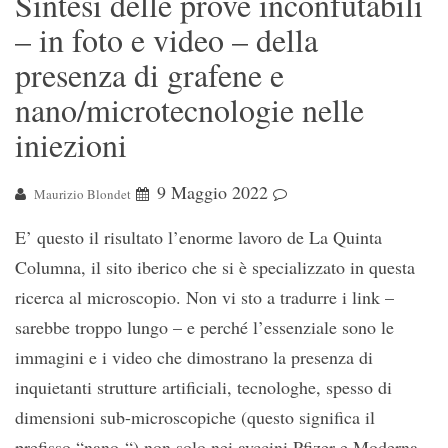
Sintesi delle prove inconfutabili
– in foto e video – della
presenza di grafene e
nano/microtecnologie nelle
iniezioni
9 Maggio 2022
Maurizio Blondet
E’ questo il risultato l’enorme lavoro de La Quinta
Columna, il sito iberico che si è specializzato in questa
ricerca al microscopio. Non vi sto a tradurre i link –
sarebbe troppo lungo – e perché l’essenziale sono le
immagini e i video che dimostrano la presenza di
inquietanti strutture artificiali, tecnologhe, spesso di
dimensioni sub-microscopiche (questo significa il
prefisso “nano-“) non solo nei avccini Pfizer e Moderna, .