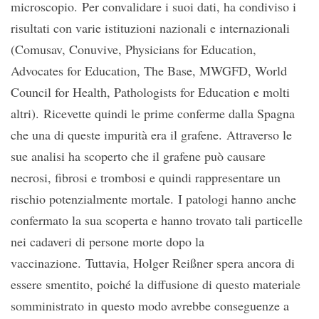
microscopio. Per convalidare i suoi dati, ha condiviso i
risultati con varie istituzioni nazionali e internazionali
(Comusav, Conuvive, Physicians for Education,
Advocates for Education, The Base, MWGFD, World
Council for Health, Pathologists for Education e molti
altri). Ricevette quindi le prime conferme dalla Spagna
che una di queste impurità era il grafene. Attraverso le
sue analisi ha scoperto che il grafene può causare
necrosi, fibrosi e trombosi e quindi rappresentare un
rischio potenzialmente mortale. I patologi hanno anche
confermato la sua scoperta e hanno trovato tali particelle
nei cadaveri di persone morte dopo la
vaccinazione. Tuttavia, Holger Reißner spera ancora di
essere smentito, poiché la diffusione di questo materiale
somministrato in questo modo avrebbe conseguenze a