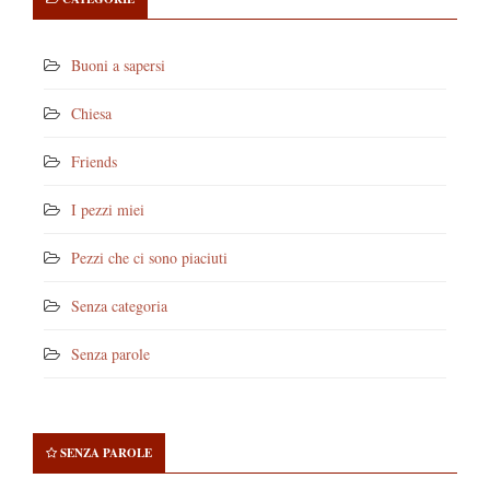
Buoni a sapersi
Chiesa
Friends
I pezzi miei
Pezzi che ci sono piaciuti
Senza categoria
Senza parole
SENZA PAROLE