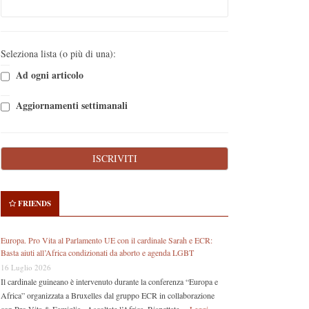
Seleziona lista (o più di una):
Ad ogni articolo
Aggiornamenti settimanali
FRIENDS
Europa. Pro Vita al Parlamento UE con il cardinale Sarah e ECR:
Basta aiuti all’Africa condizionati da aborto e agenda LGBT
16 Luglio 2026
Il cardinale guineano è intervenuto durante la conferenza “Europa e
Africa” organizzata a Bruxelles dal gruppo ECR in collaborazione