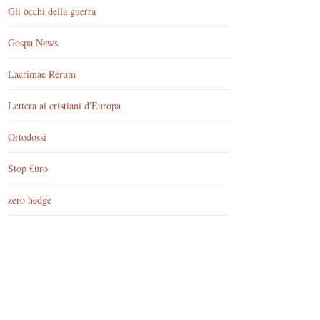
Gli occhi della guerra
Gospa News
Lacrimae Rerum
Lettera ai cristiani d'Europa
Ortodossi
Stop €uro
zero hedge