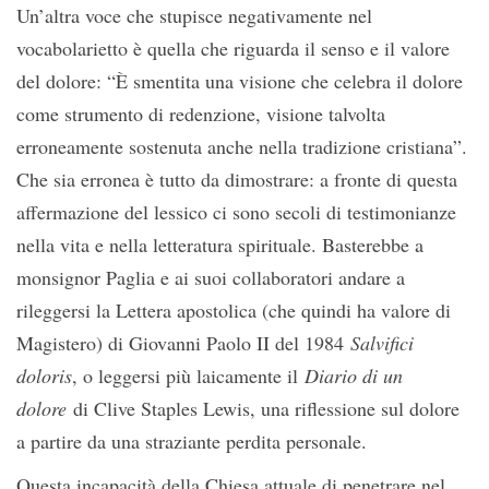
Un’altra voce che stupisce negativamente nel
vocabolarietto è quella che riguarda il senso e il valore
del dolore: “È smentita una visione che celebra il dolore
come strumento di redenzione, visione talvolta
erroneamente sostenuta anche nella tradizione cristiana”.
Che sia erronea è tutto da dimostrare: a fronte di questa
affermazione del lessico ci sono secoli di testimonianze
nella vita e nella letteratura spirituale. Basterebbe a
monsignor Paglia e ai suoi collaboratori andare a
rileggersi la Lettera apostolica (che quindi ha valore di
Magistero) di Giovanni Paolo II del 1984
Salvifici
doloris
, o leggersi più laicamente il
Diario di un
dolore
di Clive Staples Lewis, una riflessione sul dolore
a partire da una straziante perdita personale.
Questa incapacità della Chiesa attuale di penetrare nel