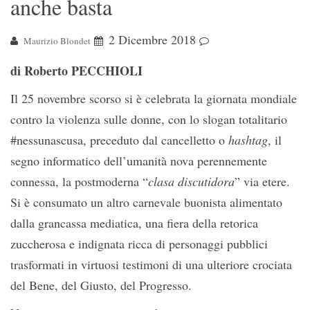
anche basta
2 Dicembre 2018
Maurizio Blondet
di Roberto PECCHIOLI
Il 25 novembre scorso si è celebrata la giornata mondiale
contro la violenza sulle donne, con lo slogan totalitario
#nessunascusa, preceduto dal cancelletto o
hashtag
, il
segno informatico dell’umanità nova perennemente
connessa, la postmoderna “
clasa discutidora
” via etere.
Si è consumato un altro carnevale buonista alimentato
dalla grancassa mediatica, una fiera della retorica
zuccherosa e indignata ricca di personaggi pubblici
trasformati in virtuosi testimoni di una ulteriore crociata
del Bene, del Giusto, del Progresso.