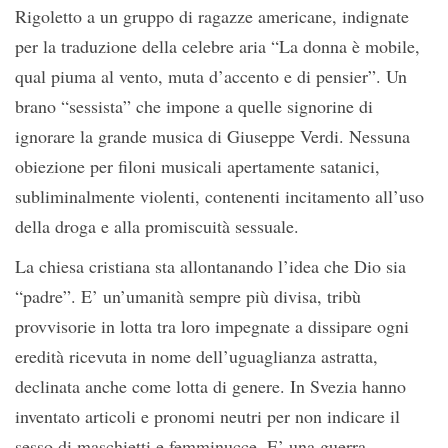
Rigoletto a un gruppo di ragazze americane, indignate
per la traduzione della celebre aria “La donna è mobile,
qual piuma al vento, muta d’accento e di pensier”. Un
brano “sessista” che impone a quelle signorine di
ignorare la grande musica di Giuseppe Verdi. Nessuna
obiezione per filoni musicali apertamente satanici,
subliminalmente violenti, contenenti incitamento all’uso
della droga e alla promiscuità sessuale.
La chiesa cristiana sta allontanando l’idea che Dio sia
“padre”. E’ un’umanità sempre più divisa, tribù
provvisorie in lotta tra loro impegnate a dissipare ogni
eredità ricevuta in nome dell’uguaglianza astratta,
declinata anche come lotta di genere. In Svezia hanno
inventato articoli e pronomi neutri per non indicare il
sesso di maschietti e femminucce. E’ una guerra