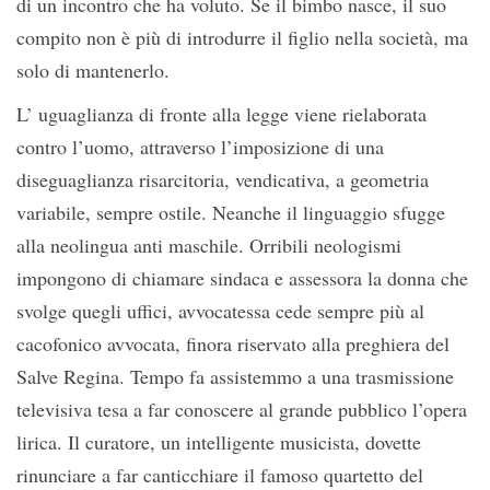
di un incontro che ha voluto. Se il bimbo nasce, il suo
compito non è più di introdurre il figlio nella società, ma
solo di mantenerlo.
L’ uguaglianza di fronte alla legge viene rielaborata
contro l’uomo, attraverso l’imposizione di una
diseguaglianza risarcitoria, vendicativa, a geometria
variabile, sempre ostile. Neanche il linguaggio sfugge
alla neolingua anti maschile. Orribili neologismi
impongono di chiamare sindaca e assessora la donna che
svolge quegli uffici, avvocatessa cede sempre più al
cacofonico avvocata, finora riservato alla preghiera del
Salve Regina. Tempo fa assistemmo a una trasmissione
televisiva tesa a far conoscere al grande pubblico l’opera
lirica. Il curatore, un intelligente musicista, dovette
rinunciare a far canticchiare il famoso quartetto del