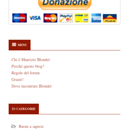
MENU
Chi è Maurizio Blondet
Perché questo blog?
Regole del forum
Grazie!
Dove incontrare Blondet
CATEGORIE
Buoni a sapersi