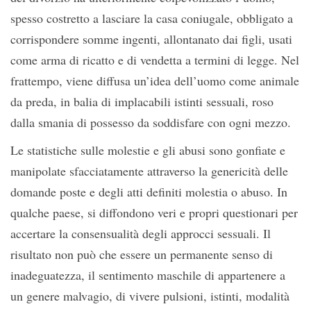
spesso costretto a lasciare la casa coniugale, obbligato a
corrispondere somme ingenti, allontanato dai figli, usati
come arma di ricatto e di vendetta a termini di legge. Nel
frattempo, viene diffusa un’idea dell’uomo come animale
da preda, in balia di implacabili istinti sessuali, roso
dalla smania di possesso da soddisfare con ogni mezzo.
Le statistiche sulle molestie e gli abusi sono gonfiate e
manipolate sfacciatamente attraverso la genericità delle
domande poste e degli atti definiti molestia o abuso. In
qualche paese, si diffondono veri e propri questionari per
accertare la consensualità degli approcci sessuali. Il
risultato non può che essere un permanente senso di
inadeguatezza, il sentimento maschile di appartenere a
un genere malvagio, di vivere pulsioni, istinti, modalità