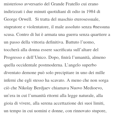
misterioso avversario del Grande Fratello cui erano
indirizzati i due minuti quotidiani di odio in 1984 di
George Orwell. Si tratta del maschio eterosessuale,
stupratore e violentatore, il male assoluto senza #nessuna
scusa. Contro di lui è armata una guerra senza quartiere a
un passo della vittoria definitiva. Battuto l’uomo,
toccherà alla donna essere sacrificata sull’altare del
Progresso e dell’Unico. Dopo, finirà l’umanità, almeno
quella occidentale postmoderna. L’angelo superbo
diventato demone può solo precipitare in uno dei mille
inferni che egli stesso ha scavato. A meno che non sorga
ciò che Nikolay Berdjaev chiamava Nuovo Medioevo,
un’era in cui l’umanità ritorni alla legge naturale, alla
gioia di vivere, alla serena accettazione dei suoi limiti,
un tempo in cui uomini e donne, con rinnovato stupore,