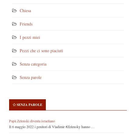
Chiesa
Friends
I pezzi miei
Pezzi che ci sono piaciuti
Senza categoria
Senza parole
SENZA PAROLE
Papà Zelenski diventa israeliano
Il 6 maggio 2022 i genitori di Vladimir #Zelensky hanno …