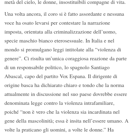
metà del cielo, le donne, insostituibili compagne di vita.
Una volta ancora, il coro si è fatto assordante e nessuna
voce ha osato levarsi per contestare la narrazione
imposta, orientata alla criminalizzazione dell’uomo,
specie maschio bianco eterosessuale. In Italia e nel
mondo si promulgano leggi intitolate alla “violenza di
genere”. Ci risulta un’unica coraggiosa reazione da parte
di un responsabile politico, lo spagnolo Santiago
Abascal, capo del partito Vox Espana. Il dirigente di
origine basca ha dichiarato chiaro e tondo che la norma
attualmente in discussione nel suo paese dovrebbe essere
denominata legge contro la violenza intrafamiliare,
poiché “non è vero che la violenza sia incardinata nel
gene della mascolinità; essa è insita nell’essere umano. A
volte la praticano gli uomini, a volte le donne.” Ha