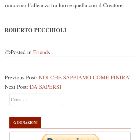
rinnovino l’alleanza tra loro e quella con il Creatore.
ROBERTO PECCHIOLI
Posted in
Friends
Previous Post:
NOI CHE SAPPIAMO COME FINIRA’
Next Post:
DA SAPERSI
Primary
Ricerca
Sidebar
per:
DONAZIONI