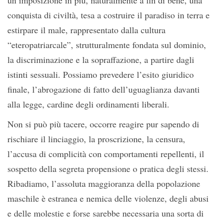
un’imposizione in più, naturalmente a fin di bene, una
conquista di civiltà, tesa a costruire il paradiso in terra e
estirpare il male, rappresentato dalla cultura
“eteropatriarcale”, strutturalmente fondata sul dominio,
la discriminazione e la sopraffazione, a partire dagli
istinti sessuali. Possiamo prevedere l’esito giuridico
finale, l’abrogazione di fatto dell’uguaglianza davanti
alla legge, cardine degli ordinamenti liberali.
Non si può più tacere, occorre reagire pur sapendo di
rischiare il linciaggio, la proscrizione, la censura,
l’accusa di complicità con comportamenti repellenti, il
sospetto della segreta propensione o pratica degli stessi.
Ribadiamo, l’assoluta maggioranza della popolazione
maschile è estranea e nemica delle violenze, degli abusi
e delle molestie e forse sarebbe necessaria una sorta di