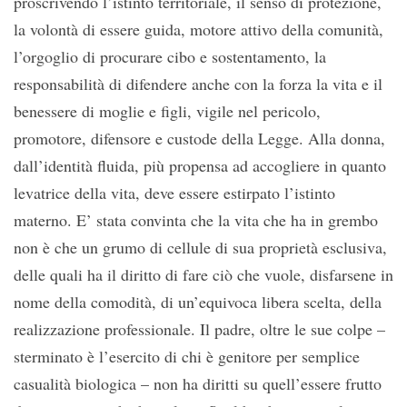
proscrivendo l’istinto territoriale, il senso di protezione,
la volontà di essere guida, motore attivo della comunità,
l’orgoglio di procurare cibo e sostentamento, la
responsabilità di difendere anche con la forza la vita e il
benessere di moglie e figli, vigile nel pericolo,
promotore, difensore e custode della Legge. Alla donna,
dall’identità fluida, più propensa ad accogliere in quanto
levatrice della vita, deve essere estirpato l’istinto
materno. E’ stata convinta che la vita che ha in grembo
non è che un grumo di cellule di sua proprietà esclusiva,
delle quali ha il diritto di fare ciò che vuole, disfarsene in
nome della comodità, di un’equivoca libera scelta, della
realizzazione professionale. Il padre, oltre le sue colpe –
sterminato è l’esercito di chi è genitore per semplice
casualità biologica – non ha diritti su quell’essere frutto