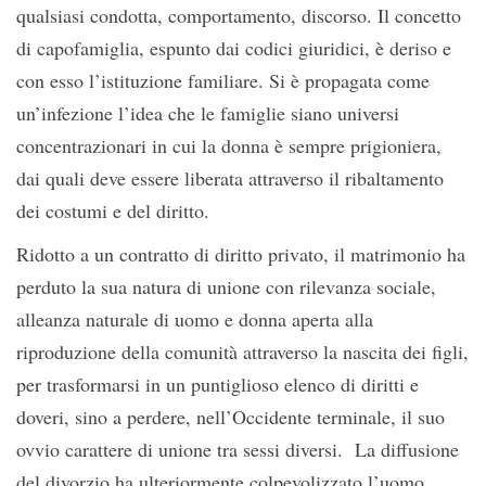
qualsiasi condotta, comportamento, discorso. Il concetto
di capofamiglia, espunto dai codici giuridici, è deriso e
con esso l’istituzione familiare. Si è propagata come
un’infezione l’idea che le famiglie siano universi
concentrazionari in cui la donna è sempre prigioniera,
dai quali deve essere liberata attraverso il ribaltamento
dei costumi e del diritto.
Ridotto a un contratto di diritto privato, il matrimonio ha
perduto la sua natura di unione con rilevanza sociale,
alleanza naturale di uomo e donna aperta alla
riproduzione della comunità attraverso la nascita dei figli,
per trasformarsi in un puntiglioso elenco di diritti e
doveri, sino a perdere, nell’Occidente terminale, il suo
ovvio carattere di unione tra sessi diversi. La diffusione
del divorzio ha ulteriormente colpevolizzato l’uomo,