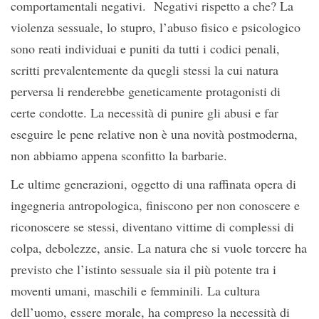
comportamentali negativi. Negativi rispetto a che? La
violenza sessuale, lo stupro, l’abuso fisico e psicologico
sono reati individuai e puniti da tutti i codici penali,
scritti prevalentemente da quegli stessi la cui natura
perversa li renderebbe geneticamente protagonisti di
certe condotte. La necessità di punire gli abusi e far
eseguire le pene relative non è una novità postmoderna,
non abbiamo appena sconfitto la barbarie.
Le ultime generazioni, oggetto di una raffinata opera di
ingegneria antropologica, finiscono per non conoscere e
riconoscere se stessi, diventano vittime di complessi di
colpa, debolezze, ansie. La natura che si vuole torcere ha
previsto che l’istinto sessuale sia il più potente tra i
moventi umani, maschili e femminili. La cultura
dell’uomo, essere morale, ha compreso la necessità di