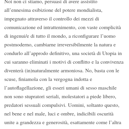
Noi non ci stiamo, persuasi di avere assistito
all’ennesima esibizione del potere mondialista,
impegnato attraverso il controllo dei mezzi di
comunicazione ed intrattenimento, con vaste complicità
di ingenui/e di tutto il mondo, a riconfigurare l’uomo
postmoderno, cambiarne irreversibilmente la natura e
condurlo all’approdo definitivo, una società di Utopia in
cui saranno eliminati i motivi di conflitto e la convivenza
diventerà (in)naturalmente armoniosa. No, basta con le
scuse, finiamola con la vergogna indotta e
l’autoflagellazione, gli esseri umani di sesso maschile
non sono stupratori seriali, molestatori a piede libero,
predatori sessuali compulsivi. Uomini, soltanto questo,
nel bene e nel male, luci e ombre, indicibili oscurità
unite a grandezza e generosità, esattamente come l’altra