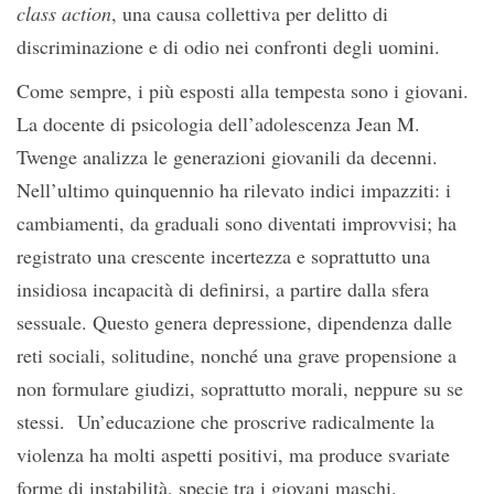
class action
, una causa collettiva per delitto di
discriminazione e di odio nei confronti degli uomini.
Come sempre, i più esposti alla tempesta sono i giovani.
La docente di psicologia dell’adolescenza Jean M.
Twenge analizza le generazioni giovanili da decenni.
Nell’ultimo quinquennio ha rilevato indici impazziti: i
cambiamenti, da graduali sono diventati improvvisi; ha
registrato una crescente incertezza e soprattutto una
insidiosa incapacità di definirsi, a partire dalla sfera
sessuale. Questo genera depressione, dipendenza dalle
reti sociali, solitudine, nonché una grave propensione a
non formulare giudizi, soprattutto morali, neppure su se
stessi. Un’educazione che proscrive radicalmente la
violenza ha molti aspetti positivi, ma produce svariate
forme di instabilità, specie tra i giovani maschi.