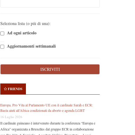
Seleziona lista (o più di una):
Ad ogni articolo
Aggiornamenti settimanali
FRIENDS
Europa. Pro Vita al Parlamento UE con il cardinale Sarah e ECR:
Basta aiuti all’Africa condizionati da aborto e agenda LGBT
16 Luglio 2026
Il cardinale guineano è intervenuto durante la conferenza “Europa e
Africa” organizzata a Bruxelles dal gruppo ECR in collaborazione