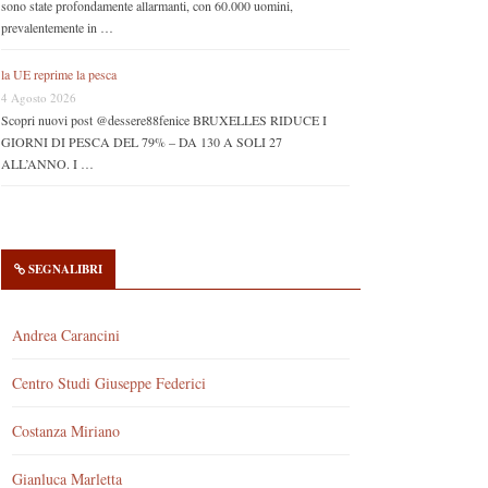
sono state profondamente allarmanti, con 60.000 uomini,
prevalentemente in …
la UE reprime la pesca
4 Agosto 2026
Scopri nuovi post @dessere88fenice BRUXELLES RIDUCE I
GIORNI DI PESCA DEL 79% – DA 130 A SOLI 27
ALL’ANNO. I …
SEGNALIBRI
Andrea Carancini
Centro Studi Giuseppe Federici
Costanza Miriano
Gianluca Marletta