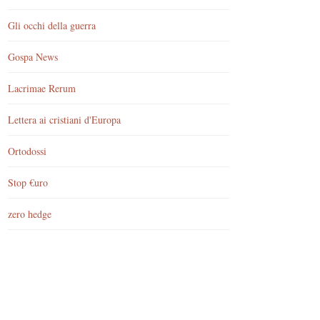
Gli occhi della guerra
Gospa News
Lacrimae Rerum
Lettera ai cristiani d'Europa
Ortodossi
Stop €uro
zero hedge