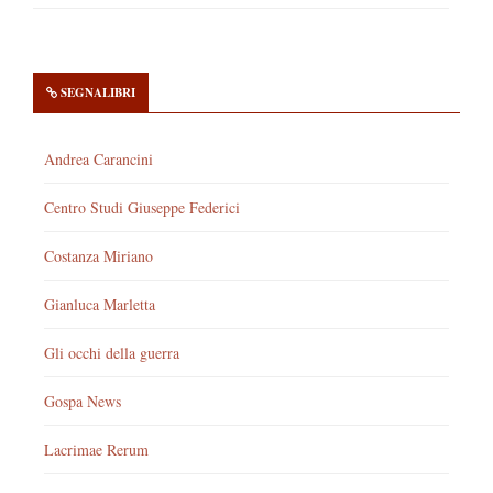
SEGNALIBRI
Andrea Carancini
Centro Studi Giuseppe Federici
Costanza Miriano
Gianluca Marletta
Gli occhi della guerra
Gospa News
Lacrimae Rerum