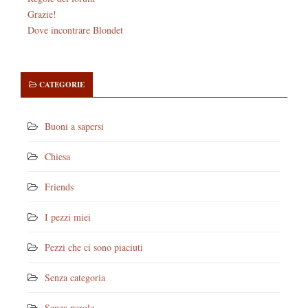
Grazie!
Dove incontrare Blondet
CATEGORIE
Buoni a sapersi
Chiesa
Friends
I pezzi miei
Pezzi che ci sono piaciuti
Senza categoria
Senza parole