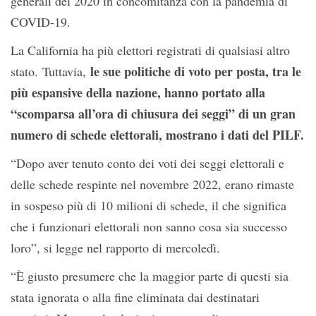
generali del 2020 in concomitanza con la pandemia di
COVID-19.
La California ha più elettori registrati di qualsiasi altro
le sue politiche di voto per posta, tra le
stato. Tuttavia,
più espansive della nazione, hanno portato alla
“scomparsa all’ora di chiusura dei seggi” di un gran
numero di schede elettorali, mostrano i dati del PILF.
“Dopo aver tenuto conto dei voti dei seggi elettorali e
delle schede respinte nel novembre 2022, erano rimaste
in sospeso più di 10 milioni di schede, il che significa
che i funzionari elettorali non sanno cosa sia successo
loro”, si legge nel rapporto di mercoledì.
“È giusto presumere che la maggior parte di questi sia
stata ignorata o alla fine eliminata dai destinatari