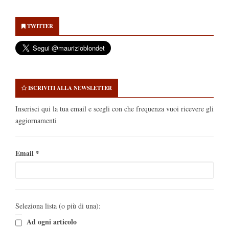
Secondary
Sidebar
TWITTER
ISCRIVITI ALLA NEWSLETTER
Inserisci qui la tua email e scegli con che frequenza vuoi ricevere gli
aggiornamenti
Email
*
Seleziona lista (o più di una):
Ad ogni articolo