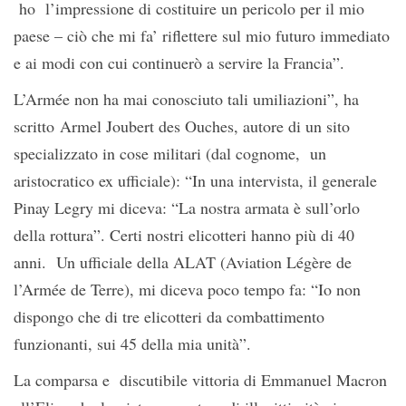
ho l’impressione di costituire un pericolo per il mio
paese – ciò che mi fa’ riflettere sul mio futuro immediato
e ai modi con cui continuerò a servire la Francia”.
L’Armée non ha mai conosciuto tali umiliazioni”, ha
scritto Armel Joubert des Ouches, autore di un sito
specializzato in cose militari (dal cognome, un
aristocratico ex ufficiale): “In una intervista, il generale
Pinay Legry mi diceva: “La nostra armata è sull’orlo
della rottura”. Certi nostri elicotteri hanno più di 40
anni. Un ufficiale della ALAT (Aviation Légère de
l’Armée de Terre), mi diceva poco tempo fa: “Io non
dispongo che di tre elicotteri da combattimento
funzionanti, sui 45 della mia unità”.
La comparsa e discutibile vittoria di Emmanuel Macron