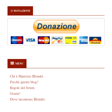
DONAZIONI
MENU
Chi è Maurizio Blondet
Perché questo blog?
Regole del forum
Grazie!
Dove incontrare Blondet