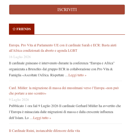
FRIENDS
Europa. Pro Vita al Parlamento UE con il cardinale Sarah e ECR: Basta aiuti
all’Africa condizionati da aborto e agenda LGBT
16 Luglio 2026
Il cardinale guineano è intervenuto durante la conferenza “Europa e Africa”
organizzata a Bruxelles dal gruppo ECR in collaborazione con Pro Vita &
Famiglia «Ascoltate l’Africa. Rispettate …
Leggi tutto »
Card. Müller: la migrazione di massa dei musulmani verso l’Europa «non può
che portare a uno scontro»
9 Luglio 2026
Pubblicato 1 ora fail 9 Luglio 2026 Il cardinale Gerhard Müller ha avvertito che
l’Europa è minacciata dalle migrazioni di massa e dalla crescente influenza
dell’Islam. Lo …
Leggi tutto »
Il Cardinale Ruini, instancabile difensore della vita