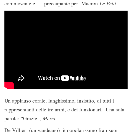
commovente e – preccupante per Macron
Le Petit.
Un applauso corale, lunghissimo, insistito, di tutti i
rappresentanti delle tre armi, e dei funzionari. Una sola
parola: “Grazie”,
Merci.
De Villier (un vandeano) è popolarissimo fra i suoi