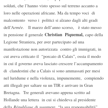
soldati, che l’hanno visto spesso sul terreno accanto a
loro nelle operazioni africane. Ma da tempo voci di
malcontento verso i politici si alzano dagli alti gradi
dell’A
rmée.
Il marzo dell’anno scorso, è stato messo
Christian Piquemal,
in pensione il generale
capo della
Legione Straniera, per aver partecipato ad una
manifestazione non autorizzata contro gli immigrati, in
cui aveva criticato il “porcaio di Calais”, ossia il modo
in cui il governo aveva lasciato crescere l’accampamento
di clandestini che a Calais si sono ammassati per mesi
nel luridume e nella violenza, impunemente, compiendo
atti illegali per saltare su un TIR e arrivare in Gran
Bretagna. Tre generali avevano appena scritto ad
Hollande una lettera in cui si chiedeva al presidente
della
République
di assumere “la sua responsabilità”