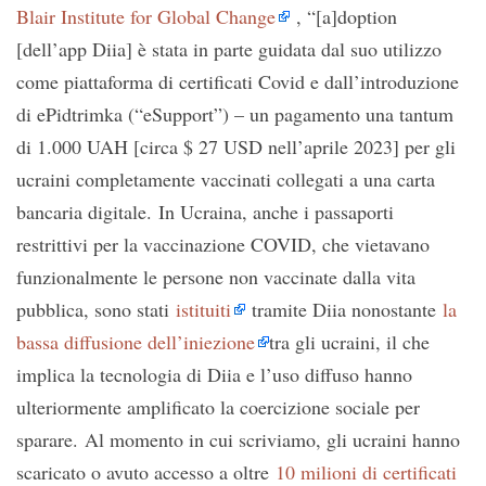
Blair Institute for Global Change
, “[a]doption
[dell’app Diia] è stata in parte guidata dal suo utilizzo
come piattaforma di certificati Covid e dall’introduzione
di ePidtrimka (“eSupport”) – un pagamento una tantum
di 1.000 UAH [circa $ 27 USD nell’aprile 2023] per gli
ucraini completamente vaccinati collegati a una carta
bancaria digitale. In Ucraina, anche i passaporti
restrittivi per la vaccinazione COVID, che vietavano
funzionalmente le persone non vaccinate dalla vita
pubblica, sono stati
istituiti
tramite Diia nonostante
la
bassa diffusione dell’iniezione
tra gli ucraini, il che
implica la tecnologia di Diia e l’uso diffuso hanno
ulteriormente amplificato la coercizione sociale per
sparare. Al momento in cui scriviamo, gli ucraini hanno
scaricato o avuto accesso a oltre
10 milioni di certificati