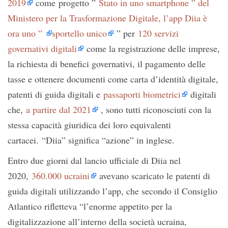
2019
come progetto ”
Stato in uno smartphone ” del
Ministero per la Trasformazione Digitale, l’app Diia è
ora uno ”
sportello unico
” per
120 servizi
governativi digitali
come la registrazione delle imprese,
la richiesta di benefici governativi, il pagamento delle
tasse e ottenere documenti come carta d’identità digitale,
patenti di guida digitali e
passaporti biometrici
digitali
che,
a partire dal 2021
, sono tutti riconosciuti con la
stessa capacità giuridica dei loro equivalenti
cartacei. “Diia” significa “azione” in inglese.
Entro due giorni dal lancio ufficiale di Diia nel
2020,
360.000 ucraini
avevano scaricato le patenti di
guida digitali utilizzando l’app, che secondo il Consiglio
Atlantico rifletteva “l’enorme appetito per la
digitalizzazione all’interno della società ucraina,