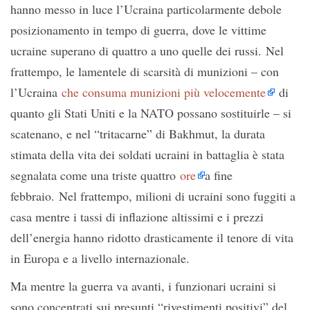
hanno messo in luce l’Ucraina particolarmente debole
posizionamento in tempo di guerra, dove le vittime
ucraine superano di quattro a uno quelle dei russi. Nel
frattempo, le lamentele di scarsità di munizioni – con
l’Ucraina
che consuma munizioni più velocemente
di
quanto gli Stati Uniti e la NATO possano sostituirle – si
scatenano, e nel “tritacarne” di Bakhmut, la durata
stimata della vita dei soldati ucraini in battaglia è stata
segnalata come una triste quattro
ore
a fine
febbraio. Nel frattempo, milioni di ucraini sono fuggiti a
casa mentre i tassi di inflazione altissimi e i prezzi
dell’energia hanno ridotto drasticamente il tenore di vita
in Europa e a livello internazionale.
Ma mentre la guerra va avanti, i funzionari ucraini si
sono concentrati sui presunti “rivestimenti positivi” del