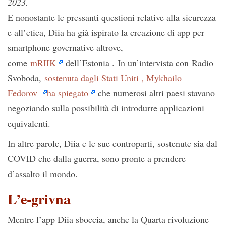
2023.
E nonostante le pressanti questioni relative alla sicurezza
e all’etica, Diia ha già ispirato la creazione di app per
smartphone governative altrove,
come
mRIIK
dell’Estonia . In un’intervista con Radio
Svoboda,
sostenuta dagli Stati Uniti , Mykhailo
Fedorov
ha spiegato
che numerosi altri paesi stavano
negoziando sulla possibilità di introdurre applicazioni
equivalenti.
In altre parole, Diia e le sue controparti, sostenute sia dal
COVID che dalla guerra, sono pronte a prendere
d’assalto il mondo.
L’e-grivna
Mentre l’app Diia sboccia, anche la Quarta rivoluzione