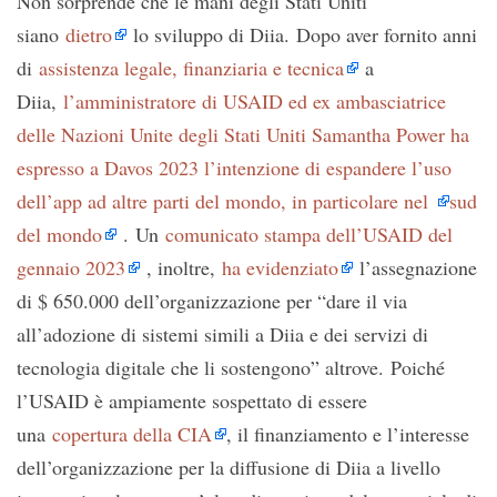
Non sorprende che le mani degli Stati Uniti
siano
dietro
lo sviluppo di Diia. Dopo aver fornito anni
di
assistenza legale, finanziaria e tecnica
a
Diia,
l’amministratore di USAID ed ex ambasciatrice
delle Nazioni Unite degli Stati Uniti Samantha Power ha
espresso a Davos 2023 l’intenzione di espandere l’uso
dell’app ad altre parti del mondo, in particolare nel
sud
del mondo
. Un
comunicato stampa dell’USAID del
gennaio 2023
, inoltre,
ha evidenziato
l’assegnazione
di $ 650.000 dell’organizzazione per “dare il via
all’adozione di sistemi simili a Diia e dei servizi di
tecnologia digitale che li sostengono” altrove. Poiché
l’USAID è ampiamente sospettato di essere
una
copertura della CIA
, il finanziamento e l’interesse
dell’organizzazione per la diffusione di Diia a livello