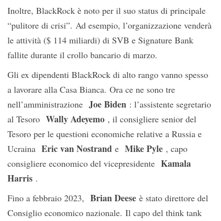
Inoltre, BlackRock è noto per il suo status di principale
“pulitore di crisi”. Ad esempio, l’organizzazione venderà
le attività ($ 114 miliardi) di SVB e Signature Bank
fallite durante il crollo bancario di marzo.
Gli ex dipendenti BlackRock di alto rango vanno spesso
a lavorare alla Casa Bianca. Ora ce ne sono tre
Joe Biden
nell’amministrazione
: l’assistente segretario
Wally Adeyemo
al Tesoro
, il consigliere senior del
Tesoro per le questioni economiche relative a Russia e
Eric van Nostrand
Mike Pyle
Ucraina
e
, capo
Kamala
consigliere economico del vicepresidente
Harris
.
Brian Deese
Fino a febbraio 2023,
è stato direttore del
Consiglio economico nazionale. Il capo del think tank