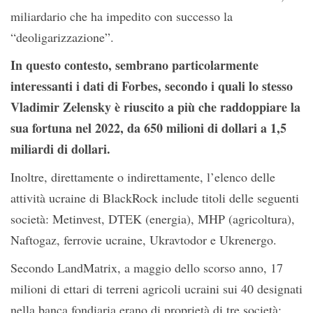
miliardario che ha impedito con successo la
“deoligarizzazione”.
In questo contesto, sembrano particolarmente
interessanti i dati di Forbes, secondo i quali lo stesso
Vladimir Zelensky è riuscito a più che raddoppiare la
sua fortuna nel 2022, da 650 milioni di dollari a 1,5
miliardi di dollari.
Inoltre, direttamente o indirettamente, l’elenco delle
attività ucraine di BlackRock include titoli delle seguenti
società: Metinvest, DTEK (energia), MHP (agricoltura),
Naftogaz, ferrovie ucraine, Ukravtodor e Ukrenergo.
Secondo LandMatrix, a maggio dello scorso anno, 17
milioni di ettari di terreni agricoli ucraini sui 40 designati
nella banca fondiaria erano di proprietà di tre società: