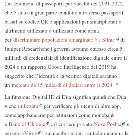
(un fenomeno di passaporti per vaccini del 2021-2022,
che è stato in gran parte condotto attraverso passaporti
basati su codice QR e applicazioni per smartphone) o
altrimenti utilizzato o utilizzato come arma
per
discriminare popolazioni emarginate
.
Stime
di
Juniper Researchche i governi avranno emesso circa 5
miliardi di credenziali di identificazione digitale entro il
2024 e un rapporto Goode Intelligence del 2019 ha
suggerito che l’identità e la verifica digitali saranno
un
mercato da 15 miliardi di dollari entro il 2024.
La funzione Digital ID di Diia significa quindi che Diia
viene
utilizzata
per verificare gli utenti di altre app,
come app bancarie per istituzioni come monobank
e
Bank of Ukraine
, il corriere privato
Nova Poshta
e
persino
eVorog
, un chatbot in cui i cittadini ucraini, le