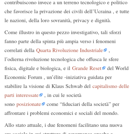
contribuiscono invece a un terreno tecnologico e politico
che favorisce la privazione dei civili dell’Ucraina , e tutte
le nazioni, della loro sovranità, privacy e dignità.
Come illustro in questo pezzo investigativo, tali sforzi
fanno parte della spinta più ampia verso i fenomeni
correlati della
Quarta Rivoluzione Industriale
,
l’odierna rivoluzione tecnologica che offusca le sfere
fisica, digitale e biologica, e il
Grande Reset
del World
Economic Forum , un’élite -iniziativa guidata per
stabilire la visione di Klaus Schwab del
capitalismo delle
parti interessate
, in cui le società
sono
posizionate
come “fiduciari della società” per
affrontare i problemi economici e sociali del mondo.
Allo stato attuale, i due fenomeni facilitano una nuova
era sociale in cui strutture di governance opache e