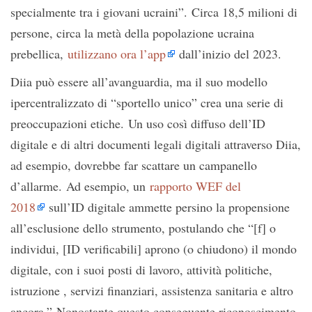
specialmente tra i giovani ucraini”. Circa 18,5 milioni di
persone, circa la metà della popolazione ucraina
prebellica,
utilizzano ora l’app
dall’inizio del 2023.
Diia può essere all’avanguardia, ma il suo modello
ipercentralizzato di “sportello unico” crea una serie di
preoccupazioni etiche. Un uso così diffuso dell’ID
digitale e di altri documenti legali digitali attraverso Diia,
ad esempio, dovrebbe far scattare un campanello
d’allarme. Ad esempio, un
rapporto WEF del
2018
sull’ID digitale ammette persino la propensione
all’esclusione dello strumento, postulando che “[f] o
individui, [ID verificabili] aprono (o chiudono) il mondo
digitale, con i suoi posti di lavoro, attività politiche,
istruzione , servizi finanziari, assistenza sanitaria e altro
ancora.” Nonostante questo conseguente riconoscimento,