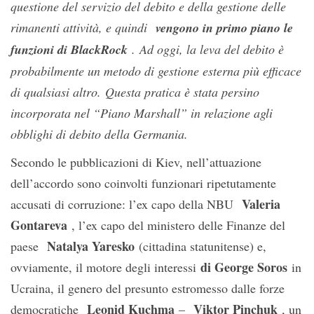
questione del servizio del debito e della gestione delle
rimanenti attività, e quindi
vengono in primo piano le
funzioni di BlackRock
. Ad oggi, la leva del debito è
probabilmente un metodo di gestione esterna più efficace
di qualsiasi altro. Questa pratica è stata persino
incorporata nel “Piano Marshall” in relazione agli
obblighi di debito della Germania.
Secondo le pubblicazioni di Kiev, nell’attuazione
dell’accordo sono coinvolti funzionari ripetutamente
Valeria
accusati di corruzione: l’ex capo della NBU
Gontareva
, l’ex capo del ministero delle Finanze del
Natalya Yaresko
paese
(cittadina statunitense) e,
di George Soros
ovviamente, il motore degli interessi
in
Ucraina, il genero del presunto estromesso dalle forze
Leonid Kuchma
Viktor Pinchuk
democratiche
–
, un