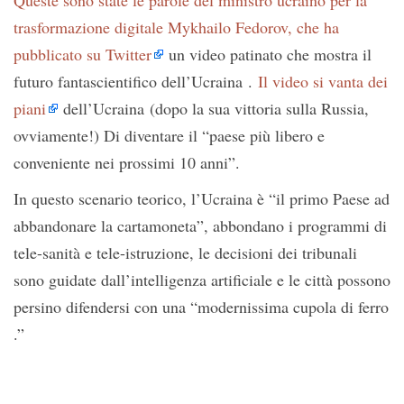
Queste sono state le parole del ministro ucraino per la
trasformazione digitale Mykhailo Fedorov, che ha
pubblicato su Twitter
un video patinato che mostra il
futuro fantascientifico dell’Ucraina .
Il video si vanta dei
piani
dell’Ucraina (dopo la sua vittoria sulla Russia,
ovviamente!) Di diventare il “paese più libero e
conveniente nei prossimi 10 anni”.
In questo scenario teorico, l’Ucraina è “il primo Paese ad
abbandonare la cartamoneta”, abbondano i programmi di
tele-sanità e tele-istruzione, le decisioni dei tribunali
sono guidate dall’intelligenza artificiale e le città possono
persino difendersi con una “modernissima cupola di ferro
.”