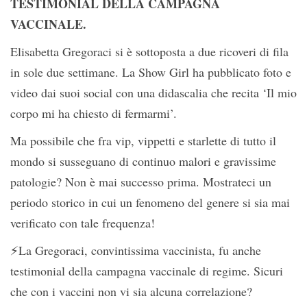
TESTIMONIAL DELLA CAMPAGNA
VACCINALE.
Elisabetta Gregoraci si è sottoposta a due ricoveri di fila
in sole due settimane. La Show Girl ha pubblicato foto e
video dai suoi social con una didascalia che recita ‘Il mio
corpo mi ha chiesto di fermarmi’.
️Ma possibile che fra vip, vippetti e starlette di tutto il
mondo si susseguano di continuo malori e gravissime
patologie? Non è mai successo prima. Mostrateci un
periodo storico in cui un fenomeno del genere si sia mai
verificato con tale frequenza!
⚡️La Gregoraci, convintissima vaccinista, fu anche
testimonial della campagna vaccinale di regime. Sicuri
che con i vaccini non vi sia alcuna correlazione?