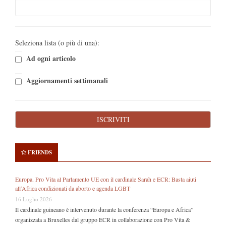
Seleziona lista (o più di una):
Ad ogni articolo
Aggiornamenti settimanali
FRIENDS
Europa. Pro Vita al Parlamento UE con il cardinale Sarah e ECR: Basta aiuti
all’Africa condizionati da aborto e agenda LGBT
16 Luglio 2026
Il cardinale guineano è intervenuto durante la conferenza “Europa e Africa”
organizzata a Bruxelles dal gruppo ECR in collaborazione con Pro Vita &