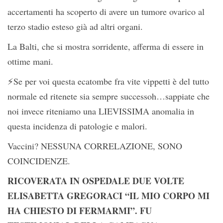
accertamenti ha scoperto di avere un tumore ovarico al
terzo stadio esteso già ad altri organi.
️La Balti, che si mostra sorridente, afferma di essere in
ottime mani.
⚡️Se per voi questa ecatombe fra vite vippetti è del tutto
normale ed ritenete sia sempre successoh…sappiate che
noi invece riteniamo una LIEVISSIMA anomalia in
questa incidenza di patologie e malori.
Vaccini? NESSUNA CORRELAZIONE, SONO
COINCIDENZE.
RICOVERATA IN OSPEDALE DUE VOLTE
ELISABETTA GREGORACI “IL MIO CORPO MI
HA CHIESTO DI FERMARMI”. FU