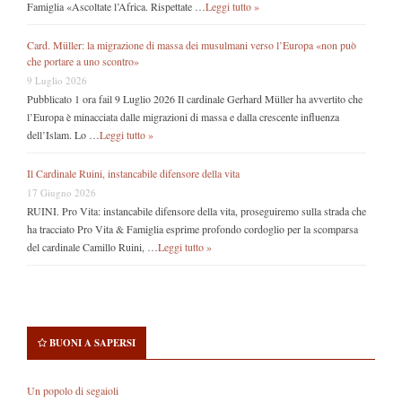
Famiglia «Ascoltate l’Africa. Rispettate …
Leggi tutto »
Card. Müller: la migrazione di massa dei musulmani verso l’Europa «non può
che portare a uno scontro»
9 Luglio 2026
Pubblicato 1 ora fail 9 Luglio 2026 Il cardinale Gerhard Müller ha avvertito che
l’Europa è minacciata dalle migrazioni di massa e dalla crescente influenza
dell’Islam. Lo …
Leggi tutto »
Il Cardinale Ruini, instancabile difensore della vita
17 Giugno 2026
RUINI. Pro Vita: instancabile difensore della vita, proseguiremo sulla strada che
ha tracciato Pro Vita & Famiglia esprime profondo cordoglio per la scomparsa
del cardinale Camillo Ruini, …
Leggi tutto »
BUONI A SAPERSI
Un popolo di segaioli