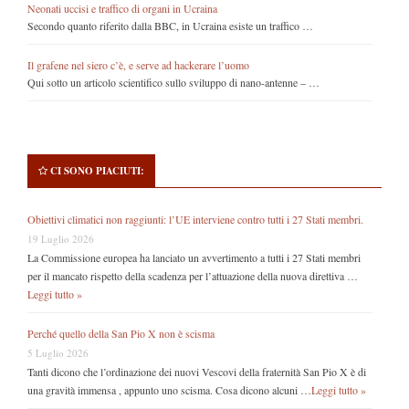
Neonati uccisi e traffico di organi in Ucraina
Secondo quanto riferito dalla BBC, in Ucraina esiste un traffico …
Il grafene nel siero c’è, e serve ad hackerare l’uomo
Qui sotto un articolo scientifico sullo sviluppo di nano-antenne – …
CI SONO PIACIUTI:
Obiettivi climatici non raggiunti: l’UE interviene contro tutti i 27 Stati membri.
19 Luglio 2026
La Commissione europea ha lanciato un avvertimento a tutti i 27 Stati membri
per il mancato rispetto della scadenza per l’attuazione della nuova direttiva …
Leggi tutto »
Perché quello della San Pio X non è scisma
5 Luglio 2026
Tanti dicono che l’ordinazione dei nuovi Vescovi della fraternità San Pio X è di
una gravità immensa , appunto uno scisma. Cosa dicono alcuni …
Leggi tutto »