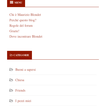
MENU
Chi è Maurizio Blondet
Perché questo blog?
Regole del forum
Grazie!
Dove incontrare Blondet
CATEGORIE
Buoni a sapersi
Chiesa
Friends
I pezzi miei