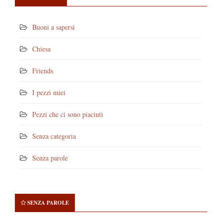
Buoni a sapersi
Chiesa
Friends
I pezzi miei
Pezzi che ci sono piaciuti
Senza categoria
Senza parole
SENZA PAROLE