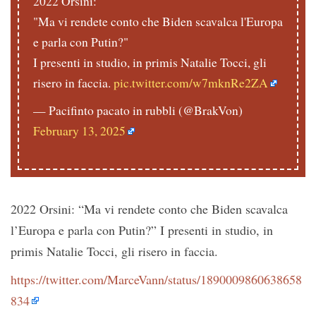
2022 Orsini:
"Ma vi rendete conto che Biden scavalca l'Europa
e parla con Putin?"
I presenti in studio, in primis Natalie Tocci, gli
risero in faccia.
pic.twitter.com/w7mknRe2ZA
— Pacifinto pacato in rubbli (@BrakVon)
February 13, 2025
2022 Orsini: “Ma vi rendete conto che Biden scavalca
l’Europa e parla con Putin?” I presenti in studio, in
primis Natalie Tocci, gli risero in faccia.
https://twitter.com/MarceVann/status/1890009860638658
834