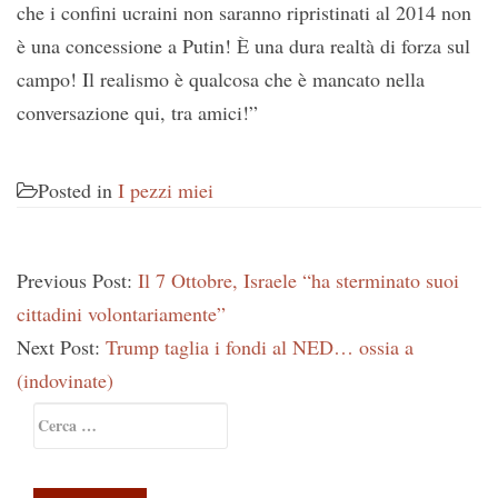
che i confini ucraini non saranno ripristinati al 2014 non
è una concessione a Putin! È una dura realtà di forza sul
campo! Il realismo è qualcosa che è mancato nella
conversazione qui, tra amici!”
Posted in
I pezzi miei
Previous Post:
Il 7 Ottobre, Israele “ha sterminato suoi
cittadini volontariamente”
Next Post:
Trump taglia i fondi al NED… ossia a
(indovinate)
Primary
Ricerca
Sidebar
per: