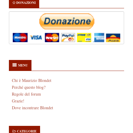
DONAZIONI
MENU
Chi è Maurizio Blondet
Perché questo blog?
Regole del forum
Grazie!
Dove incontrare Blondet
CATEGORIE