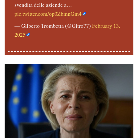
svendita delle aziende a…
pic.twitter.com/op0ZbmnGm4
— Gilberto Trombetta (@Gitro77)
February 13,
2025