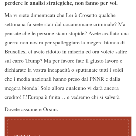
perdere le analisi strategiche, non fanno per voi.
Ma vi siete dimenticati che Lei è Crosetto qualche
settimana fa siete stati dal cocainomane criminale? Ma
pensate che le persone siano stupide? Avete avallato una
guerra non nostra per spalleggiare la megera bionda di
Bruxelles, ci avete ridotto in miseria ed ora volete salire
sul carro Trump? Ma per favore fate il giusto lavoro e
dichiarate la vostra incapacità o sputtanate tutti i soldi
che i media nazionali hanno preso dal PNNR e dalla
megera bionda! Solo allora qualcuno vi darà ancora
credito! L’Europa è finita… e vedremo chi si salverà
Dovete assumere Orsini: