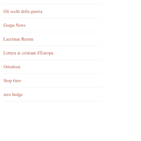
Gli occhi della guerra
Gospa News
Lacrimae Rerum
Lettera ai cristiani d'Europa
Ortodossi
Stop €uro
zero hedge