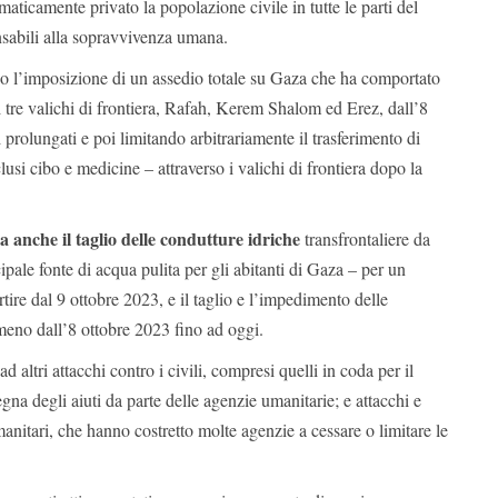
maticamente privato la popolazione civile in tutte le parti del
nsabili alla sopravvivenza umana.
so l’imposizione di un assedio totale su Gaza che ha comportato
 tre valichi di frontiera, Rafah, Kerem Shalom ed Erez, dall’8
 prolungati e poi limitando arbitrariamente il trasferimento di
clusi cibo e medicine – attraverso i valichi di frontiera dopo la
anche il taglio delle condutture idriche
transfrontaliere da
ipale fonte di acqua pulita per gli abitanti di Gaza – per un
tire dal 9 ottobre 2023, e il taglio e l’impedimento delle
almeno dall’8 ottobre 2023 fino ad oggi.
 altri attacchi contro i civili, compresi quelli in coda per il
gna degli aiuti da parte delle agenzie umanitarie; e attacchi e
manitari, che hanno costretto molte agenzie a cessare o limitare le