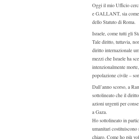
Oggi il mio Ufficio ce
e GALLANT, sia come co-
dello Statuto di Roma.
Israele, come tutti gli St
Tale diritto, tuttavia, no
diritto internazionale um
mezzi che Israele ha sce
intenzionalmente morte, 
popolazione civile – son
Dall’anno scorso, a Rama
sottolineato che il dirit
azioni urgenti per conse
a Gaza.
Ho sottolineato in parti
umanitari costituiscono 
chiaro. Come ho più volt