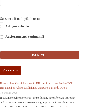
Seleziona lista (o più di una):
Ad ogni articolo
Aggiornamenti settimanali
FRIENDS
Europa. Pro Vita al Parlamento UE con il cardinale Sarah e ECR:
Basta aiuti all’Africa condizionati da aborto e agenda LGBT
16 Luglio 2026
Il cardinale guineano è intervenuto durante la conferenza “Europa e
Africa” organizzata a Bruxelles dal gruppo ECR in collaborazione