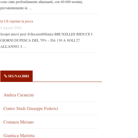
sono state profondamente allarmanti, con 60.000 uomini,
prevalentemente in …
la UE reprime la pesca
4 Agosto 2026
Scopri nuovi post @dessere88fenice BRUXELLES RIDUCE I
GIORNI DI PESCA DEL 79% – DA 130 A SOLI 27
ALL’ANNO. I …
SEGNALIBRI
Andrea Carancini
Centro Studi Giuseppe Federici
Costanza Miriano
Gianluca Marletta