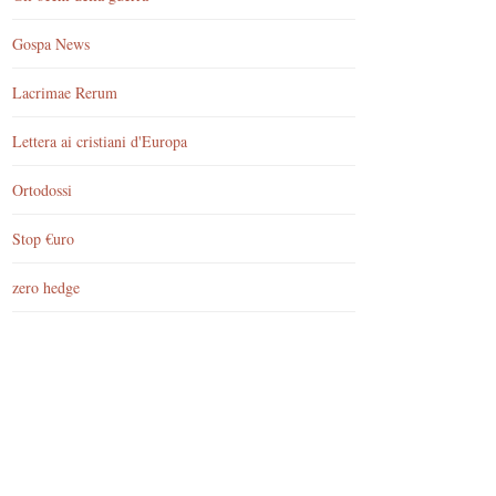
Gospa News
Lacrimae Rerum
Lettera ai cristiani d'Europa
Ortodossi
Stop €uro
zero hedge