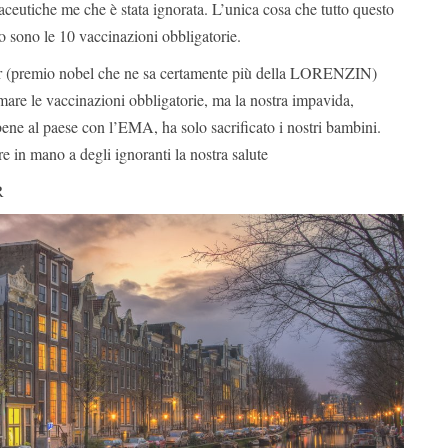
maceutiche me che è stata ignorata. L’unica cosa che tutto questo
to sono le 10 vaccinazioni obbligatorie.
 (premio nobel che ne sa certamente più della LORENZIN)
mare le vaccinazioni obbligatorie, ma la nostra impavida,
bene al paese con l’EMA, ha solo sacrificato i nostri bambini.
e in mano a degli ignoranti la nostra salute
R