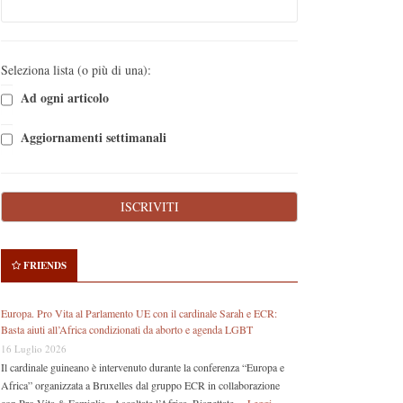
Seleziona lista (o più di una):
Ad ogni articolo
Aggiornamenti settimanali
FRIENDS
Europa. Pro Vita al Parlamento UE con il cardinale Sarah e ECR:
Basta aiuti all’Africa condizionati da aborto e agenda LGBT
16 Luglio 2026
Il cardinale guineano è intervenuto durante la conferenza “Europa e
Africa” organizzata a Bruxelles dal gruppo ECR in collaborazione