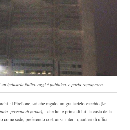
 un’industria fallita. oggi è pubblico. e parla romanesco.
rchi il Pirellone, sai che regalo: un grattacielo vecchio (l
a
tutta passata di moda),
che lui, e prima di lui la casta della
come sede, preferendo costruirsi interi quartieri di uffici