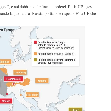
teggio”, e noi dobbiamo far finta di crederci. E’ la UE gestita
parando la guerra alla Russia, portiamole rispetto. E’ la UE che