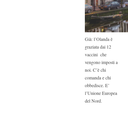
Già: l’Olanda è
graziata dai 12
vaccini che
vengono imposti a
noi. C’è chi
comanda e chi
obbedisce. E’
l’Unione Europea
del Nord.