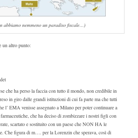
n abbiamo nemmeno un paradiso fiscale…)
 un altro punto:
det
ese che ha perso la faccia con tutto il mondo, non credibile in
preso in giro dalle grandi istituzioni di cui fa parte ma che tutti
he l’ EMA venisse assegnato a Milano per poter continuare a
 farmaceutiche, che ha deciso di zombizzare i nostri figli con
lerate, scartato e sostituito con un paese che NON HA le
ie. Che figura di m…. per la Lorenzin che sperava, così di